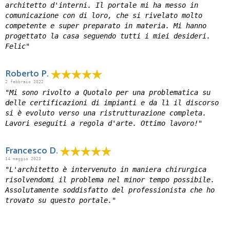
architetto d'interni. Il portale mi ha messo in
comunicazione con di loro, che si rivelato molto
competente e super preparato in materia. Mi hanno
progettato la casa seguendo tutti i miei desideri.
Felic"
Roberto P.
2 febbraio 2022
"Mi sono rivolto a Quotalo per una problematica su
delle certificazioni di impianti e da lì il discorso
si è evoluto verso una ristrutturazione completa.
Lavori eseguiti a regola d'arte. Ottimo lavoro!"
Francesco D.
14 maggio 2023
"L'architetto è intervenuto in maniera chirurgica
risolvendomi il problema nel minor tempo possibile.
Assolutamente soddisfatto del professionista che ho
trovato su questo portale."