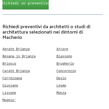
Richiedi un preventivo
Richiedi preventivi da architetti o studi di
architettura selezionati nei dintorni di
Macherio
Agrate Brianza
Arcore
Besana in Brianza
Biassono
Briosco
Brugherio
Carate Brianza
Concorezzo
Correzzana
Desio
Giussano
Lesmo
Lissone
Monza
Muggio'