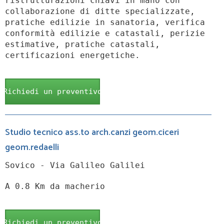
ristrutturazioni chiavi in mano con
collaborazione di ditte specializzate,
pratiche edilizie in sanatoria, verifica
conformità edilizie e catastali, perizie
estimative, pratiche catastali,
certificazioni energetiche.
Richiedi un preventivo
Studio tecnico ass.to arch.canzi geom.ciceri
geom.redaelli
Sovico - Via Galileo Galilei
A 0.8 Km da macherio
Richiedi un preventivo