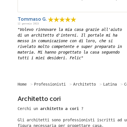
Tommaso G.
12 gennaio 2023
"Volevo rinnovare la mia casa grazie all'aiuto
di un architetto d'interni. Il portale mi ha
messo in comunicazione con di loro, che si
rivelato molto competente e super preparato in
materia. Mi hanno progettato la casa seguendo
tutti i miei desideri. Felic"
Home
Professionisti
Architetto
Latina
C
Architetto cori
Cerchi un
architetto a cori
?
Gli architetti sono professionisti iscritti ad u
figura necessaria per progettare casa.