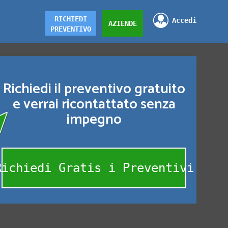
RICHIEDI
Accedi
AZIENDE
PREVENTIVO
Richiedi il preventivo gratuito
e verrai ricontattato senza
impegno
Richiedi Gratis i Preventivi