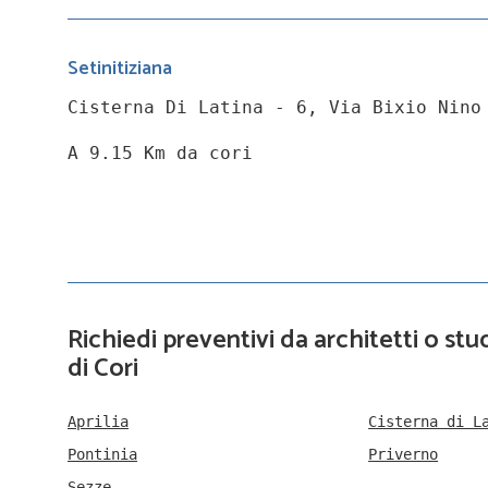
Setinitiziana
Cisterna Di Latina - 6, Via Bixio Nino
A 9.15 Km da cori
Richiedi preventivi da architetti o stud
di Cori
Aprilia
Cisterna di L
Pontinia
Priverno
Sezze