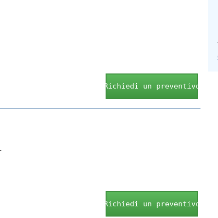
Richiedi un preventivo
i
Richiedi un preventivo