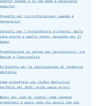
spetta? Quando e in che modo è necessario
pagarlo?
Progetto per ristrutturazione: quando è
necessario?
Consigli per l'architettura d'interni: dalla
zona giorno a quella notte, passando per il
bagno
Progettazione di saloni per parrucchieri: tra
design e funzionalità
Architetto per la realizzazione di rendering
abitativi
Come progettare uno studio dentistico
perfetto nel 2026: guida senza errori
Bagni per case di riposo: come vengono
progettati e quali sono gli ausili che non