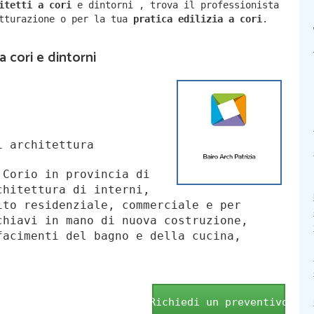
hitetti a
cori
e dintorni
,
trova il professionista
utturazione o per la tua
pratica edilizia a
cori
.
a cori e dintorni
i architettura
 Corio in provincia di
chitettura di interni,
ito residenziale, commerciale e per
chiavi in mano di nuova costruzione,
facimenti del bagno e della cucina,
Richiedi un preventivo