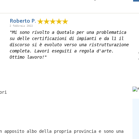
Roberto P.
2 febbraio 2022
"Mi sono rivolto a Quotalo per una problematica
su delle certificazioni di impianti e da lì il
discorso si è evoluto verso una ristrutturazione
completa. Lavori eseguiti a regola d'arte.
Ottimo lavoro!"
ori
n apposito albo della propria provincia e sono una