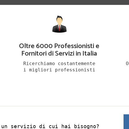
Oltre 6000 Professionisti e
Fornitori di Servizi in Italia
Ricerchiamo costantemente
O
i migliori professionisti
 un servizio di cui hai bisogno?