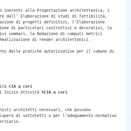
o inerenti alla Progettazione architettonica, i
re dall’ Elaborazione di studi di fattibilità,
azione di progetti definitivi, l’Elaborazione
ione di particolari costruttivi e decorativi, la
ivi sommari, la Redazione di computi metrici
Realizzazione di render architettonici.
nto delle pratiche autorizzative per il comune di
vità
CIA a
cori
di Inizio Attività
SCIA a
cori
nisti architetti necessari, che possono
cupero di sottotetti o per l’adeguamento normativo
erziario.