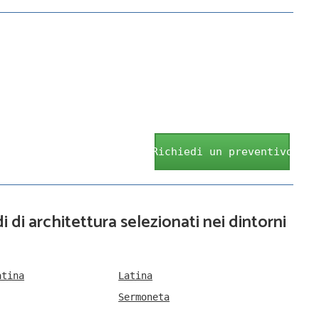
Richiedi un preventivo
i di architettura selezionati nei dintorni
atina
Latina
Sermoneta