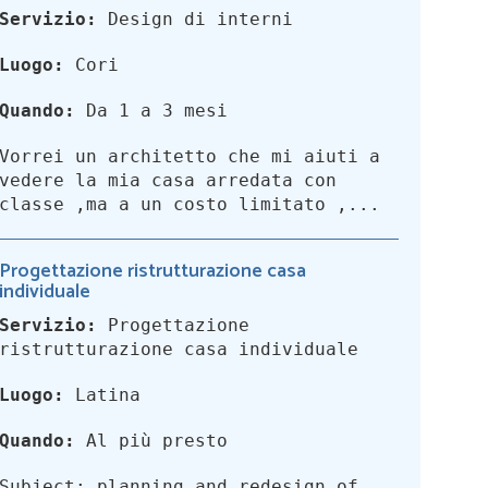
Servizio:
Design di interni
Luogo:
Cori
Quando:
Da 1 a 3 mesi
Vorrei un architetto che mi aiuti a
vedere la mia casa arredata con
classe ,ma a un costo limitato ,...
Progettazione ristrutturazione casa
individuale
Servizio:
Progettazione
ristrutturazione casa individuale
Luogo:
Latina
Quando:
Al più presto
Subject: planning and redesign of