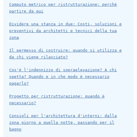
Computo metrico per ristrutturazione: perchè
partire da qui
Dividere una stanza in due: Costi, soluzioni e
preventivi da architetti e tecnici della tua
zona
Il permesso di costruire: quando si utilizza e
da chi viene rilasciato?
Cos'è l'indennizzo di sopraelevazione? A chi
spetta? Quando e in che modo è necessario
pagarlo?
Progetto per ristrutturazione: quando è
necessario?
Consigli per l'architettura d'interni: dalla
zona giorno a quella notte, passando per il
bagno