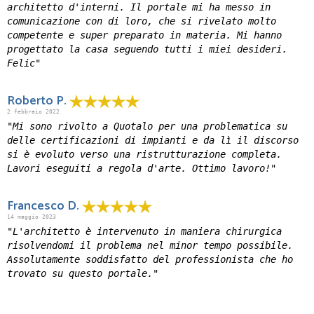
architetto d'interni. Il portale mi ha messo in
comunicazione con di loro, che si rivelato molto
competente e super preparato in materia. Mi hanno
progettato la casa seguendo tutti i miei desideri.
Felic"
Roberto P.
2 febbraio 2022
"Mi sono rivolto a Quotalo per una problematica su
delle certificazioni di impianti e da lì il discorso
si è evoluto verso una ristrutturazione completa.
Lavori eseguiti a regola d'arte. Ottimo lavoro!"
Francesco D.
14 maggio 2023
"L'architetto è intervenuto in maniera chirurgica
risolvendomi il problema nel minor tempo possibile.
Assolutamente soddisfatto del professionista che ho
trovato su questo portale."