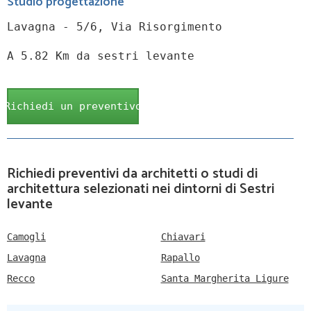
Studio progettazione
Lavagna - 5/6, Via Risorgimento
A 5.82 Km da sestri levante
Richiedi un preventivo
Richiedi preventivi da architetti o studi di
architettura selezionati nei dintorni di Sestri
levante
Camogli
Chiavari
Lavagna
Rapallo
Recco
Santa Margherita Ligure