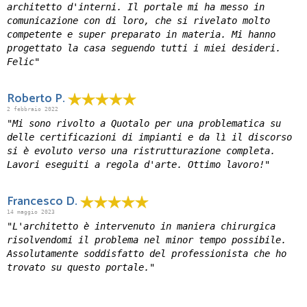
architetto d'interni. Il portale mi ha messo in
comunicazione con di loro, che si rivelato molto
competente e super preparato in materia. Mi hanno
progettato la casa seguendo tutti i miei desideri.
Felic"
Roberto P.
2 febbraio 2022
"Mi sono rivolto a Quotalo per una problematica su
delle certificazioni di impianti e da lì il discorso
si è evoluto verso una ristrutturazione completa.
Lavori eseguiti a regola d'arte. Ottimo lavoro!"
Francesco D.
14 maggio 2023
"L'architetto è intervenuto in maniera chirurgica
risolvendomi il problema nel minor tempo possibile.
Assolutamente soddisfatto del professionista che ho
trovato su questo portale."