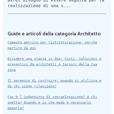
avrei bisogno di essere seguita per la
realizzazione di una s...
Guide e articoli della categoria Architetto
Computo metrico per ristrutturazione: perchè
partire da qui
Dividere una stanza in due: Costi, soluzioni e
preventivi da architetti e tecnici della tua
zona
Il permesso di costruire: quando si utilizza e
da chi viene rilasciato?
Cos'è l'indennizzo di sopraelevazione? A chi
spetta? Quando e in che modo è necessario
pagarlo?