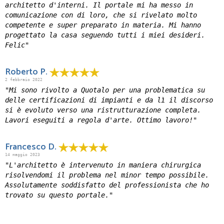
architetto d'interni. Il portale mi ha messo in
comunicazione con di loro, che si rivelato molto
competente e super preparato in materia. Mi hanno
progettato la casa seguendo tutti i miei desideri.
Felic"
Roberto P.
2 febbraio 2022
"Mi sono rivolto a Quotalo per una problematica su
delle certificazioni di impianti e da lì il discorso
si è evoluto verso una ristrutturazione completa.
Lavori eseguiti a regola d'arte. Ottimo lavoro!"
Francesco D.
14 maggio 2023
"L'architetto è intervenuto in maniera chirurgica
risolvendomi il problema nel minor tempo possibile.
Assolutamente soddisfatto del professionista che ho
trovato su questo portale."