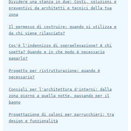
Dividere una stanza in due: Costi, soluzioni e
preventivi da architetti e tecnici della tua
zona
Il permesso di costruire: quando si utilizza e
da chi viene rilasciato?
Cos'è l'indennizzo di sopraelevazione? A chi
spetta? Quando e in che modo è necessario
pagarlo?
Progetto per ristrutturazione: quando è
necessario?
Consigli per l'architettura d'interni: dalla
zona giorno a quella notte, passando per il
bagno
Progettazione di saloni per parrucchieri: tra
design e funzionalità