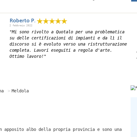
Roberto P.
2 febbraio 2022
"Mi sono rivolto a Quotalo per una problematica
su delle certificazioni di impianti e da lì il
discorso si è evoluto verso una ristrutturazione
completa. Lavori eseguiti a regola d'arte.
Ottimo lavoro!"
na
Meldola
n apposito albo della propria provincia e sono una