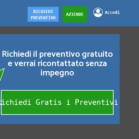
RICHIEDI
Accedi
AZIENDE
PREVENTIVO
Richiedi il preventivo gratuito
e verrai ricontattato senza
impegno
Richiedi Gratis i Preventivi