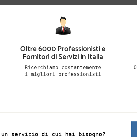
Oltre 6000 Professionisti e
Fornitori di Servizi in Italia
Ricerchiamo costantemente
O
i migliori professionisti
 un servizio di cui hai bisogno?