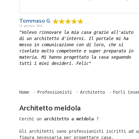
Tommaso G.
12 gennaio 2023
"Volevo rinnovare la mia casa grazie all'aiuto
di un architetto d'interni. Il portale mi ha
messo in comunicazione con di loro, che si
rivelato molto competente e super preparato in
materia. Mi hanno progettato la casa seguendo
tutti i miei desideri. Felic"
Home
Professionisti
Architetto
Forlì Cese
Architetto meldola
Cerchi un
architetto a meldola
?
Gli architetti sono professionisti iscritti ad u
figura necessaria per progettare casa.