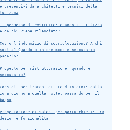
e preventivi da architetti e tecnici della
tua zona
Il permesso di costruire: quando si utilizza
e da chi viene rilasciato?
Cos'è l'indennizzo di sopraelevazione? A chi
spetta? Quando e in che modo è necessario
pagarlo?
Progetto per ristrutturazione: quando è
necessario?
Consigli per l'architettura d'interni: dalla
zona giorno a quella notte, passando per il
bagno
Progettazione di saloni per parrucchieri: tra
design e funzionalità