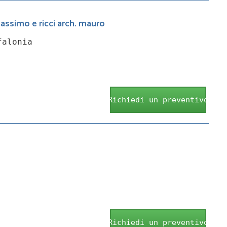
massimo e ricci arch. mauro
falonia
Richiedi un preventivo
Richiedi un preventivo