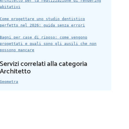
Architetto per la realizzazione di rendering
abitativi
Come progettare uno studio dentistico
perfetto nel 2026: guida senza errori
Bagni per case di riposo: come vengono
progettati e quali sono gli ausili che non
possono mancare
Servizi correlati alla categoria
Architetto
Geometra