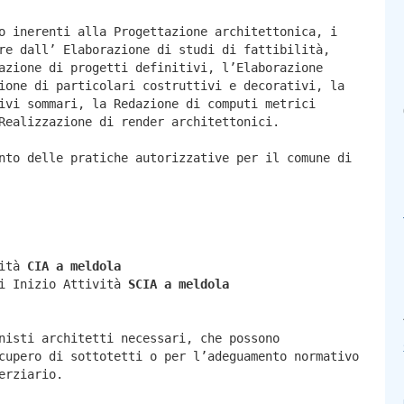
o inerenti alla Progettazione architettonica, i
re dall’ Elaborazione di studi di fattibilità,
azione di progetti definitivi, l’Elaborazione
ione di particolari costruttivi e decorativi, la
ivi sommari, la Redazione di computi metrici
Realizzazione di render architettonici.
nto delle pratiche autorizzative per il comune di
vità
CIA a
meldola
di Inizio Attività
SCIA a
meldola
nisti architetti necessari, che possono
cupero di sottotetti o per l’adeguamento normativo
erziario.