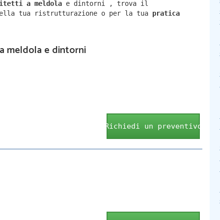
hitetti a
meldola
e dintorni
,
trova il
della tua ristrutturazione o per la tua
pratica
 a meldola e dintorni
Richiedi un preventivo