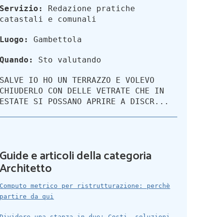
Servizio:
Redazione pratiche
catastali e comunali
Luogo:
Gambettola
Quando:
Sto valutando
SALVE IO HO UN TERRAZZO E VOLEVO
CHIUDERLO CON DELLE VETRATE CHE IN
ESTATE SI POSSANO APRIRE A DISCR...
Guide e articoli della categoria
Architetto
Computo metrico per ristrutturazione: perchè
partire da qui
Dividere una stanza in due: Costi, soluzioni