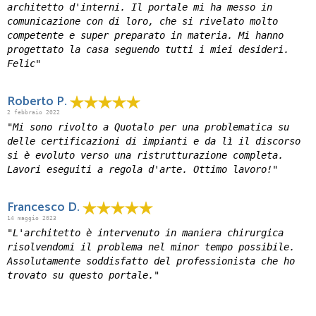
architetto d'interni. Il portale mi ha messo in
comunicazione con di loro, che si rivelato molto
competente e super preparato in materia. Mi hanno
progettato la casa seguendo tutti i miei desideri.
Felic"
Roberto P.
2 febbraio 2022
"Mi sono rivolto a Quotalo per una problematica su
delle certificazioni di impianti e da lì il discorso
si è evoluto verso una ristrutturazione completa.
Lavori eseguiti a regola d'arte. Ottimo lavoro!"
Francesco D.
14 maggio 2023
"L'architetto è intervenuto in maniera chirurgica
risolvendomi il problema nel minor tempo possibile.
Assolutamente soddisfatto del professionista che ho
trovato su questo portale."