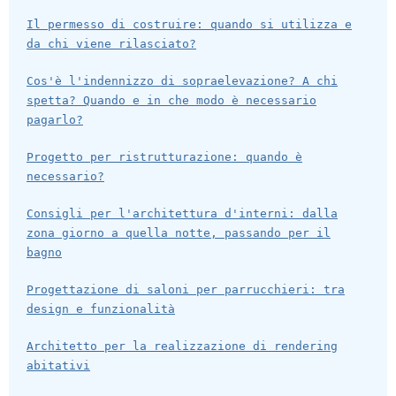
Il permesso di costruire: quando si utilizza e
da chi viene rilasciato?
Cos'è l'indennizzo di sopraelevazione? A chi
spetta? Quando e in che modo è necessario
pagarlo?
Progetto per ristrutturazione: quando è
necessario?
Consigli per l'architettura d'interni: dalla
zona giorno a quella notte, passando per il
bagno
Progettazione di saloni per parrucchieri: tra
design e funzionalità
Architetto per la realizzazione di rendering
abitativi