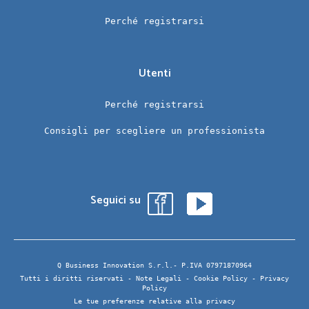
Perché registrarsi
Utenti
Perché registrarsi
Consigli per scegliere un professionista
Seguici su
Q Business Innovation S.r.l.- P.IVA 07971870964
Tutti i diritti riservati -
Note Legali
-
Cookie Policy
-
Privacy
Policy
Le tue preferenze relative alla privacy