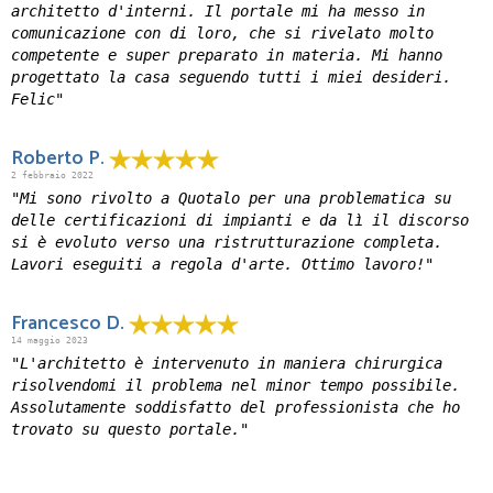
architetto d'interni. Il portale mi ha messo in
comunicazione con di loro, che si rivelato molto
competente e super preparato in materia. Mi hanno
progettato la casa seguendo tutti i miei desideri.
Felic"
Roberto P.
2 febbraio 2022
"Mi sono rivolto a Quotalo per una problematica su
delle certificazioni di impianti e da lì il discorso
si è evoluto verso una ristrutturazione completa.
Lavori eseguiti a regola d'arte. Ottimo lavoro!"
Francesco D.
14 maggio 2023
"L'architetto è intervenuto in maniera chirurgica
risolvendomi il problema nel minor tempo possibile.
Assolutamente soddisfatto del professionista che ho
trovato su questo portale."