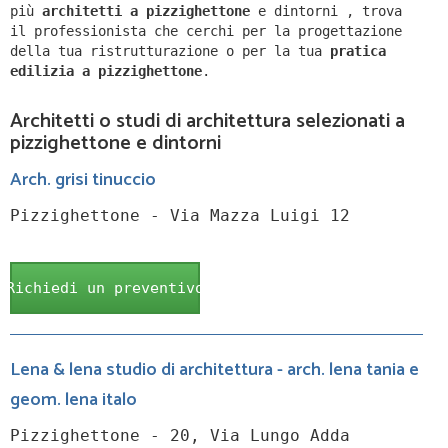
più
architetti a
pizzighettone
e dintorni
,
trova
il professionista che cerchi per la progettazione
della tua ristrutturazione o per la tua
pratica
edilizia a
pizzighettone
.
Architetti o studi di architettura selezionati a
pizzighettone e dintorni
Arch. grisi tinuccio
Pizzighettone - Via Mazza Luigi 12
Richiedi un preventivo
Lena & lena studio di architettura - arch. lena tania e
geom. lena italo
Pizzighettone - 20, Via Lungo Adda