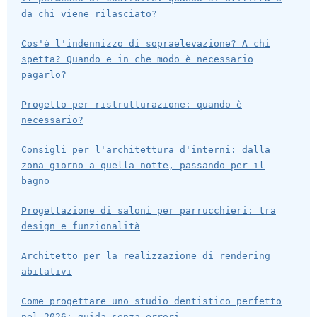
da chi viene rilasciato?
Cos'è l'indennizzo di sopraelevazione? A chi
spetta? Quando e in che modo è necessario
pagarlo?
Progetto per ristrutturazione: quando è
necessario?
Consigli per l'architettura d'interni: dalla
zona giorno a quella notte, passando per il
bagno
Progettazione di saloni per parrucchieri: tra
design e funzionalità
Architetto per la realizzazione di rendering
abitativi
Come progettare uno studio dentistico perfetto
nel 2026: guida senza errori