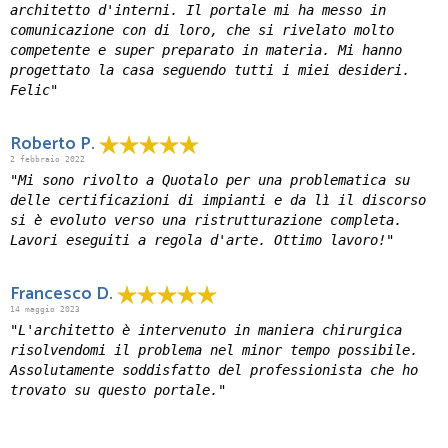
architetto d'interni. Il portale mi ha messo in
comunicazione con di loro, che si rivelato molto
competente e super preparato in materia. Mi hanno
progettato la casa seguendo tutti i miei desideri.
Felic"
Roberto P.
2 febbraio 2022
"Mi sono rivolto a Quotalo per una problematica su
delle certificazioni di impianti e da lì il discorso
si è evoluto verso una ristrutturazione completa.
Lavori eseguiti a regola d'arte. Ottimo lavoro!"
Francesco D.
14 maggio 2023
"L'architetto è intervenuto in maniera chirurgica
risolvendomi il problema nel minor tempo possibile.
Assolutamente soddisfatto del professionista che ho
trovato su questo portale."