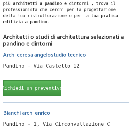
più
architetti a
pandino
e dintorni
,
trova il
professionista che cerchi per la progettazione
della tua ristrutturazione o per la tua
pratica
edilizia a
pandino
.
Architetti o studi di architettura selezionati a
pandino e dintorni
Arch. ceresa angelostudio tecnico
Pandino - Via Castello 12
Richiedi un preventivo
Bianchi arch. enrico
Pandino - 1, Via Circonvallazione C