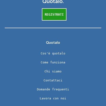
Quotalo.
REGISTRATI
Quotalo
Cos'è quotalo
Come funziona
Chi siamo
Contattaci
Domande frequenti
Lavora con noi