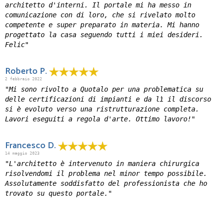
architetto d'interni. Il portale mi ha messo in
comunicazione con di loro, che si rivelato molto
competente e super preparato in materia. Mi hanno
progettato la casa seguendo tutti i miei desideri.
Felic"
Roberto P.
2 febbraio 2022
"Mi sono rivolto a Quotalo per una problematica su
delle certificazioni di impianti e da lì il discorso
si è evoluto verso una ristrutturazione completa.
Lavori eseguiti a regola d'arte. Ottimo lavoro!"
Francesco D.
14 maggio 2023
"L'architetto è intervenuto in maniera chirurgica
risolvendomi il problema nel minor tempo possibile.
Assolutamente soddisfatto del professionista che ho
trovato su questo portale."