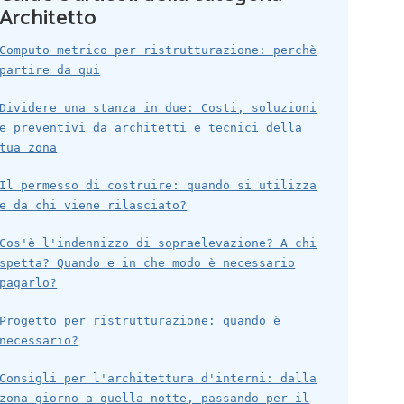
Architetto
Computo metrico per ristrutturazione: perchè
partire da qui
Dividere una stanza in due: Costi, soluzioni
e preventivi da architetti e tecnici della
tua zona
Il permesso di costruire: quando si utilizza
e da chi viene rilasciato?
Cos'è l'indennizzo di sopraelevazione? A chi
spetta? Quando e in che modo è necessario
pagarlo?
Progetto per ristrutturazione: quando è
necessario?
Consigli per l'architettura d'interni: dalla
zona giorno a quella notte, passando per il