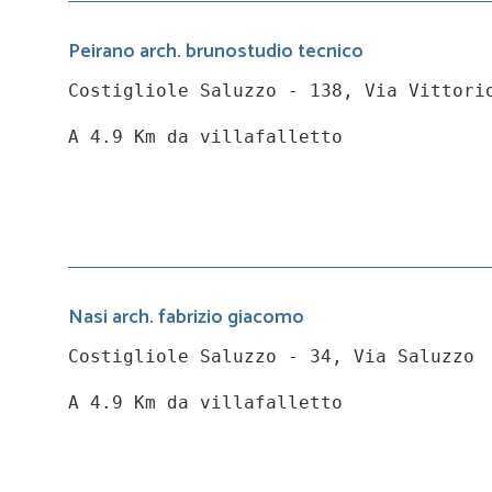
Peirano arch. brunostudio tecnico
Costigliole Saluzzo - 138, Via Vittori
A 4.9 Km da villafalletto
Nasi arch. fabrizio giacomo
Costigliole Saluzzo - 34, Via Saluzzo
A 4.9 Km da villafalletto