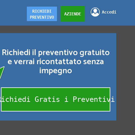
RICHIEDI
Accedi
AZIENDE
PREVENTIVO
Richiedi il preventivo gratuito
e verrai ricontattato senza
impegno
Richiedi Gratis i Preventivi