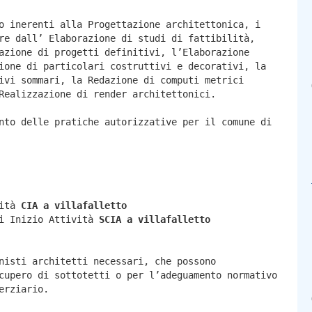
o inerenti alla Progettazione architettonica, i
re dall’ Elaborazione di studi di fattibilità,
azione di progetti definitivi, l’Elaborazione
ione di particolari costruttivi e decorativi, la
ivi sommari, la Redazione di computi metrici
Realizzazione di render architettonici.
nto delle pratiche autorizzative per il comune di
vità
CIA a
villafalletto
di Inizio Attività
SCIA a
villafalletto
nisti architetti necessari, che possono
cupero di sottotetti o per l’adeguamento normativo
erziario.