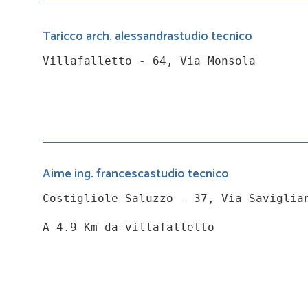
Taricco arch. alessandrastudio tecnico
Villafalletto - 64, Via Monsola
Aime ing. francescastudio tecnico
Costigliole Saluzzo - 37, Via Saviglia
A 4.9 Km da villafalletto