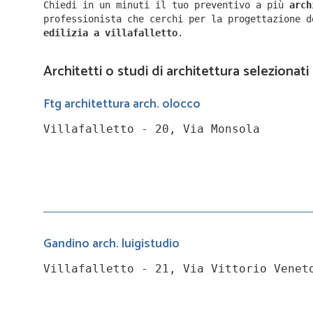
Chiedi in un minuti il tuo preventivo a più
arc
professionista che cerchi per la progettazione 
edilizia a
villafalletto
.
Architetti o studi di architettura selezionati 
Ftg architettura arch. olocco
Villafalletto - 20, Via Monsola
Gandino arch. luigistudio
Villafalletto - 21, Via Vittorio Venet