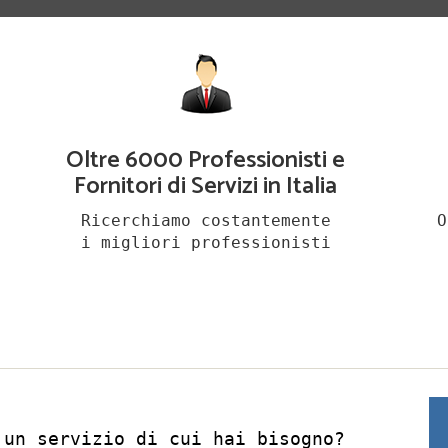
Oltre 6000 Professionisti e
Fornitori di Servizi in Italia
Ricerchiamo costantemente
O
i migliori professionisti
 un servizio di cui hai bisogno?