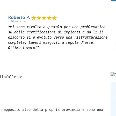
Roberto P.
2 febbraio 2022
"Mi sono rivolto a Quotalo per una problematica
su delle certificazioni di impianti e da lì il
discorso si è evoluto verso una ristrutturazione
completa. Lavori eseguiti a regola d'arte.
Ottimo lavoro!"
llafalletto
n apposito albo della propria provincia e sono una