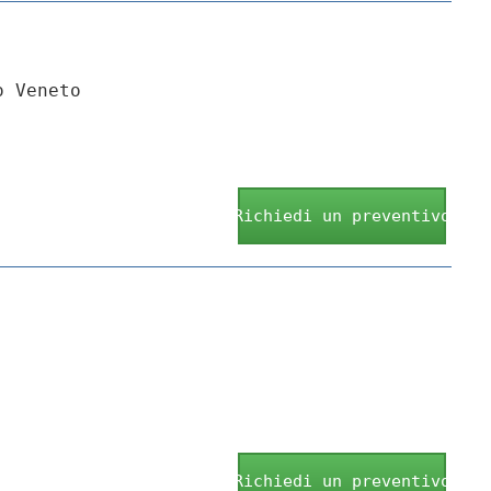
o Veneto
Richiedi un preventivo
Richiedi un preventivo