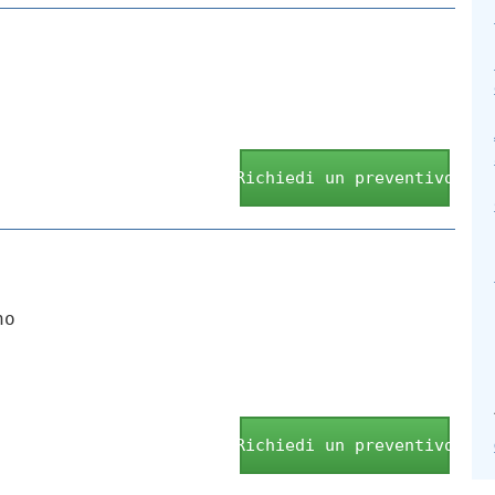
Richiedi un preventivo
no
Richiedi un preventivo