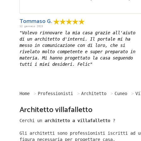
Tommaso G.
12 gennaio 2023
"Volevo rinnovare la mia casa grazie all'aiuto
di un architetto d'interni. Il portale mi ha
messo in comunicazione con di loro, che si
rivelato molto competente e super preparato in
materia. Mi hanno progettato la casa seguendo
tutti i miei desideri. Felic"
Home
Professionisti
Architetto
Cuneo
Vi
Architetto villafalletto
Cerchi un
architetto a villafalletto
?
Gli architetti sono professionisti iscritti ad u
figura necessaria per progettare casa.