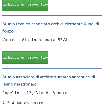
Richiedi un preventivo
Studio tecnico associato arch.di clemente & ing. di
fonzo
Vasto - Via Incoronata 55/A
Richiedi un preventivo
Studio associato di architetturaarch.antenucci di
ienno mastronardi
Cupello - 12, Via V. Veneto
A 5.4 Km da vasto