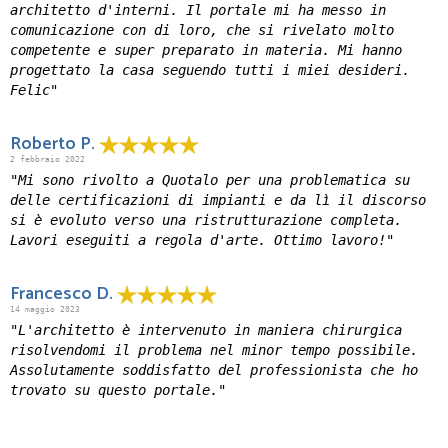
architetto d'interni. Il portale mi ha messo in
comunicazione con di loro, che si rivelato molto
competente e super preparato in materia. Mi hanno
progettato la casa seguendo tutti i miei desideri.
Felic"
Roberto P.
2 febbraio 2022
"Mi sono rivolto a Quotalo per una problematica su
delle certificazioni di impianti e da lì il discorso
si è evoluto verso una ristrutturazione completa.
Lavori eseguiti a regola d'arte. Ottimo lavoro!"
Francesco D.
14 maggio 2023
"L'architetto è intervenuto in maniera chirurgica
risolvendomi il problema nel minor tempo possibile.
Assolutamente soddisfatto del professionista che ho
trovato su questo portale."