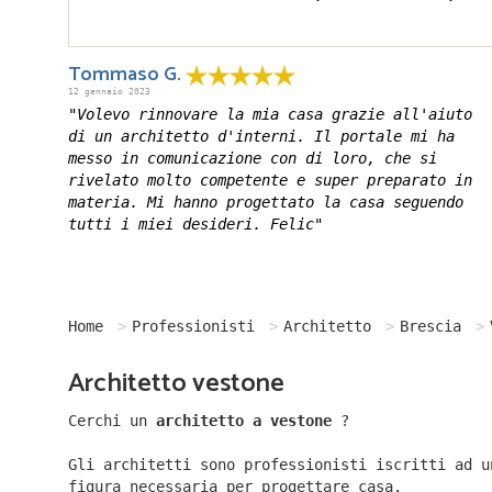
Tommaso G.
12 gennaio 2023
"Volevo rinnovare la mia casa grazie all'aiuto
di un architetto d'interni. Il portale mi ha
messo in comunicazione con di loro, che si
rivelato molto competente e super preparato in
materia. Mi hanno progettato la casa seguendo
tutti i miei desideri. Felic"
Home
Professionisti
Architetto
Brescia
Architetto vestone
Cerchi un
architetto a vestone
?
Gli architetti sono professionisti iscritti ad u
figura necessaria per progettare casa.