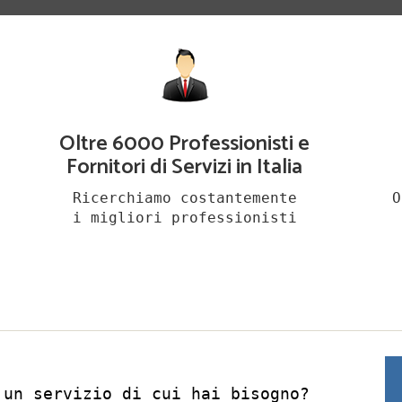
Oltre 6000 Professionisti e
Fornitori di Servizi in Italia
Ricerchiamo costantemente
O
i migliori professionisti
 un servizio di cui hai bisogno?