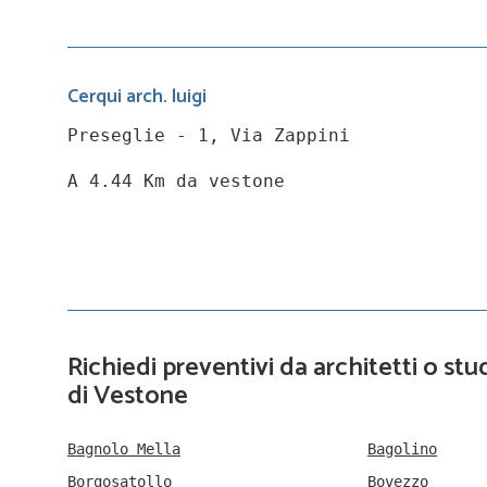
Cerqui arch. luigi
Preseglie - 1, Via Zappini
A 4.44 Km da vestone
Richiedi preventivi da architetti o stud
di Vestone
Bagnolo Mella
Bagolino
Borgosatollo
Bovezzo