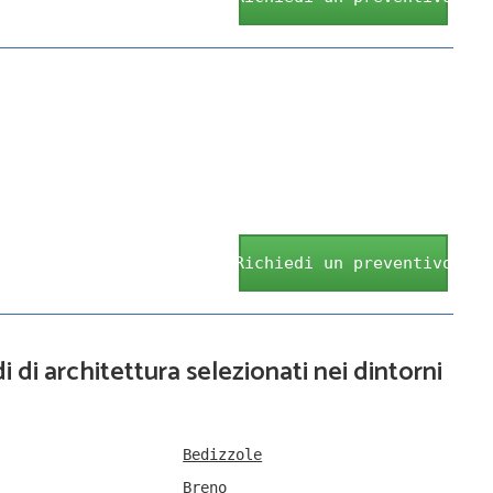
Richiedi un preventivo
i di architettura selezionati nei dintorni
Bedizzole
Breno