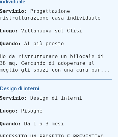
individuale
Servizio:
Progettazione
ristrutturazione casa individuale
Luogo:
Villanuova sul Clisi
Quando:
Al più presto
Ho da ristrutturare un bilocale di
38 mq. Cercando di adoperare al
meglio gli spazi con una cura par...
Design di interni
Servizio:
Design di interni
Luogo:
Pisogne
Quando:
Da 1 a 3 mesi
NECESSITO UN PROGETTO E PREVENTIVO