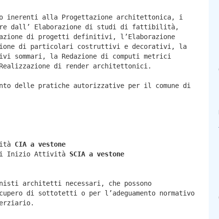
o inerenti alla Progettazione architettonica, i
re dall’ Elaborazione di studi di fattibilità,
azione di progetti definitivi, l’Elaborazione
ione di particolari costruttivi e decorativi, la
ivi sommari, la Redazione di computi metrici
Realizzazione di render architettonici.
nto delle pratiche autorizzative per il comune di
vità
CIA a
vestone
di Inizio Attività
SCIA a
vestone
nisti architetti necessari, che possono
cupero di sottotetti o per l’adeguamento normativo
erziario.