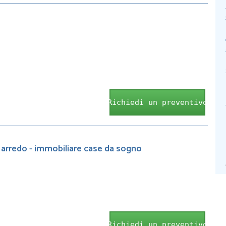
Richiedi un preventivo
 e arredo - immobiliare case da sogno
Richiedi un preventivo