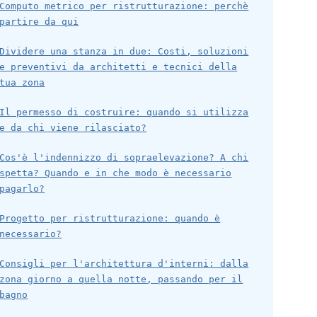
Computo metrico per ristrutturazione: perchè
partire da qui
Dividere una stanza in due: Costi, soluzioni
e preventivi da architetti e tecnici della
tua zona
Il permesso di costruire: quando si utilizza
e da chi viene rilasciato?
Cos'è l'indennizzo di sopraelevazione? A chi
spetta? Quando e in che modo è necessario
pagarlo?
Progetto per ristrutturazione: quando è
necessario?
Consigli per l'architettura d'interni: dalla
zona giorno a quella notte, passando per il
bagno