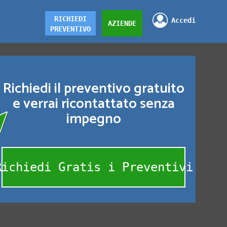
RICHIEDI
Accedi
AZIENDE
PREVENTIVO
Richiedi il preventivo gratuito
e verrai ricontattato senza
impegno
Richiedi Gratis i Preventivi