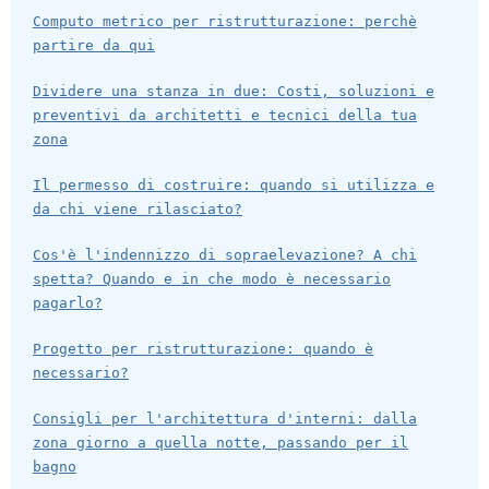
Computo metrico per ristrutturazione: perchè
partire da qui
Dividere una stanza in due: Costi, soluzioni e
preventivi da architetti e tecnici della tua
zona
Il permesso di costruire: quando si utilizza e
da chi viene rilasciato?
Cos'è l'indennizzo di sopraelevazione? A chi
spetta? Quando e in che modo è necessario
pagarlo?
Progetto per ristrutturazione: quando è
necessario?
Consigli per l'architettura d'interni: dalla
zona giorno a quella notte, passando per il
bagno