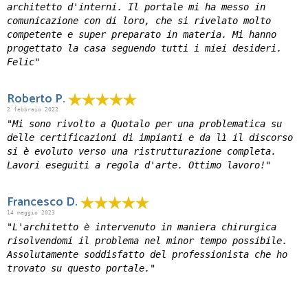
architetto d'interni. Il portale mi ha messo in
comunicazione con di loro, che si rivelato molto
competente e super preparato in materia. Mi hanno
progettato la casa seguendo tutti i miei desideri.
Felic"
Roberto P.
2 febbraio 2022
"Mi sono rivolto a Quotalo per una problematica su
delle certificazioni di impianti e da lì il discorso
si è evoluto verso una ristrutturazione completa.
Lavori eseguiti a regola d'arte. Ottimo lavoro!"
Francesco D.
14 maggio 2023
"L'architetto è intervenuto in maniera chirurgica
risolvendomi il problema nel minor tempo possibile.
Assolutamente soddisfatto del professionista che ho
trovato su questo portale."