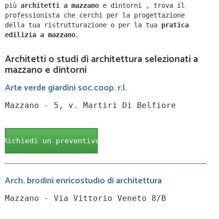
più
architetti a
mazzano
e dintorni
,
trova il
professionista che cerchi per la progettazione
della tua ristrutturazione o per la tua
pratica
edilizia a
mazzano
.
Architetti o studi di architettura selezionati a
mazzano e dintorni
Arte verde giardini soc.coop. r.l.
Mazzano - 5, v. Martiri Di Belfiore
Richiedi un preventivo
Arch. brodini enricostudio di architettura
Mazzano - Via Vittorio Veneto 8/B