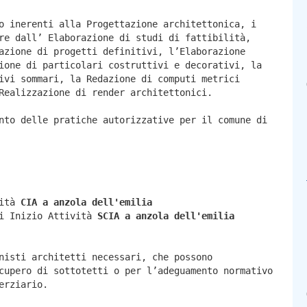
o inerenti alla Progettazione architettonica, i
re dall’ Elaborazione di studi di fattibilità,
azione di progetti definitivi, l’Elaborazione
ione di particolari costruttivi e decorativi, la
ivi sommari, la Redazione di computi metrici
Realizzazione di render architettonici.
nto delle pratiche autorizzative per il comune di
vità
CIA a
anzola dell'emilia
di Inizio Attività
SCIA a
anzola dell'emilia
nisti architetti necessari, che possono
cupero di sottotetti o per l’adeguamento normativo
erziario.