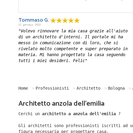
Tommaso G.
12 gennaio 2023
"Volevo rinnovare la mia casa grazie all'aiuto
di un architetto d'interni. Il portale mi ha
messo in comunicazione con di loro, che si
rivelato molto competente e super preparato in
materia. Mi hanno progettato la casa seguendo
tutti i miei desideri. Felic"
Home
Professionisti
Architetto
Bologna
Architetto anzola dell'emilia
Cerchi un
architetto a anzola dell'emilia
?
Gli architetti sono professionisti iscritti ad u
figura necessaria per progettare casa.