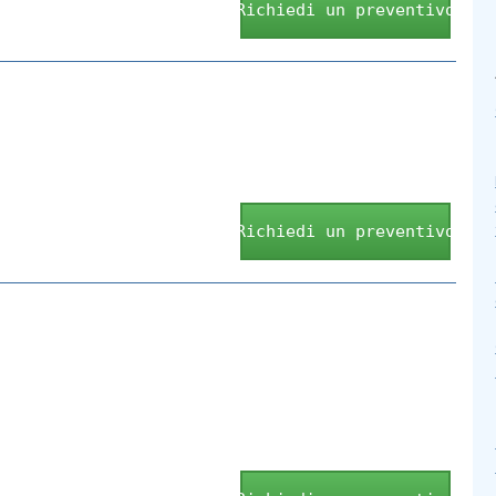
Richiedi un preventivo
Richiedi un preventivo