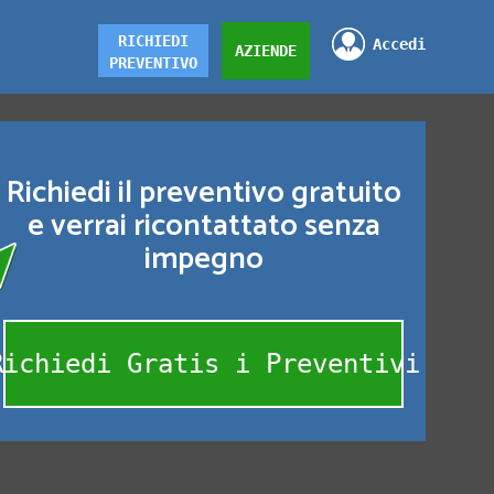
RICHIEDI
Accedi
AZIENDE
PREVENTIVO
Richiedi il preventivo gratuito
e verrai ricontattato senza
impegno
Richiedi Gratis i Preventivi