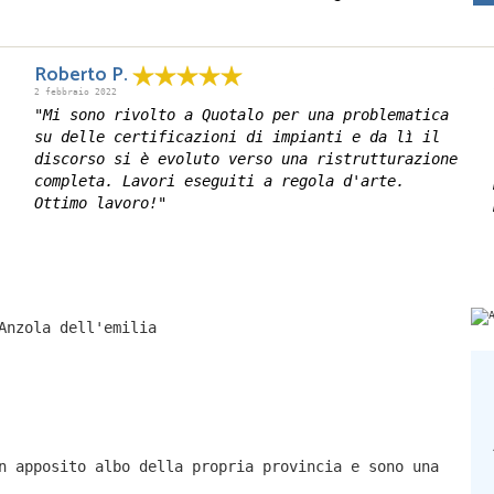
Roberto P.
2 febbraio 2022
"Mi sono rivolto a Quotalo per una problematica
su delle certificazioni di impianti e da lì il
discorso si è evoluto verso una ristrutturazione
completa. Lavori eseguiti a regola d'arte.
Ottimo lavoro!"
Anzola dell'emilia
n apposito albo della propria provincia e sono una