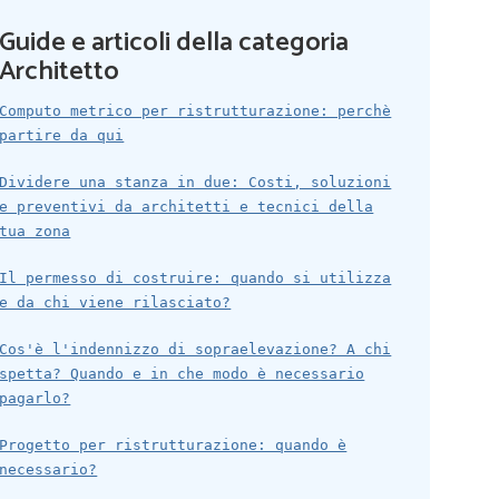
Guide e articoli della categoria
Architetto
Computo metrico per ristrutturazione: perchè
partire da qui
Dividere una stanza in due: Costi, soluzioni
e preventivi da architetti e tecnici della
tua zona
Il permesso di costruire: quando si utilizza
e da chi viene rilasciato?
Cos'è l'indennizzo di sopraelevazione? A chi
spetta? Quando e in che modo è necessario
pagarlo?
Progetto per ristrutturazione: quando è
necessario?