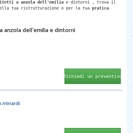
hitetti a
anzola dell'emilia
e dintorni
,
trova il
della tua ristrutturazione o per la tua
pratica
a anzola dell'emilia e dintorni
Richiedi un preventivo
p.minardi