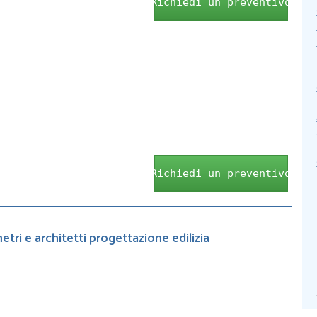
Richiedi un preventivo
Richiedi un preventivo
ri e architetti progettazione edilizia