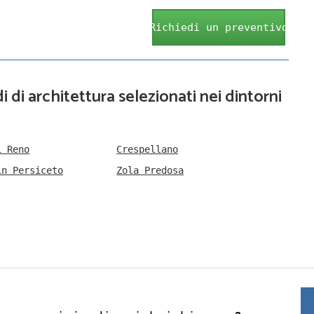
Richiedi un preventivo
i di architettura selezionati nei dintorni
i Reno
Crespellano
in Persiceto
Zola Predosa