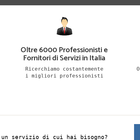
Oltre 6000 Professionisti e
Fornitori di Servizi in Italia
Ricerchiamo costantemente
O
i migliori professionisti
 un servizio di cui hai bisogno?