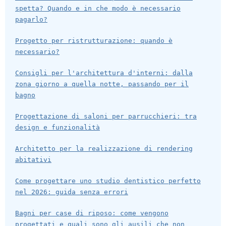
spetta? Quando e in che modo è necessario
pagarlo?
Progetto per ristrutturazione: quando è
necessario?
Consigli per l'architettura d'interni: dalla
zona giorno a quella notte, passando per il
bagno
Progettazione di saloni per parrucchieri: tra
design e funzionalità
Architetto per la realizzazione di rendering
abitativi
Come progettare uno studio dentistico perfetto
nel 2026: guida senza errori
Bagni per case di riposo: come vengono
progettati e quali sono gli ausili che non