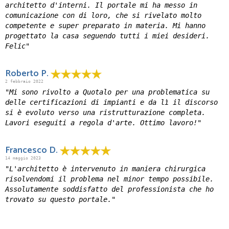
architetto d'interni. Il portale mi ha messo in
comunicazione con di loro, che si rivelato molto
competente e super preparato in materia. Mi hanno
progettato la casa seguendo tutti i miei desideri.
Felic"
Roberto P.
2 febbraio 2022
"Mi sono rivolto a Quotalo per una problematica su
delle certificazioni di impianti e da lì il discorso
si è evoluto verso una ristrutturazione completa.
Lavori eseguiti a regola d'arte. Ottimo lavoro!"
Francesco D.
14 maggio 2023
"L'architetto è intervenuto in maniera chirurgica
risolvendomi il problema nel minor tempo possibile.
Assolutamente soddisfatto del professionista che ho
trovato su questo portale."