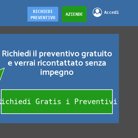
RICHIEDI
Accedi
AZIENDE
PREVENTIVO
Richiedi il preventivo gratuito
e verrai ricontattato senza
impegno
Richiedi Gratis i Preventivi