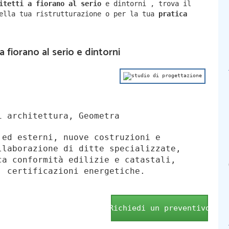
hitetti a
fiorano al serio
e dintorni
,
trova il
della tua ristrutturazione o per la tua
pratica
a fiorano al serio e dintorni
 architettura, Geometra
 ed esterni, nuove costruzioni e
llaborazione di ditte specializzate,
ca conformità edilizie e catastali,
, certificazioni energetiche.
Richiedi un preventivo