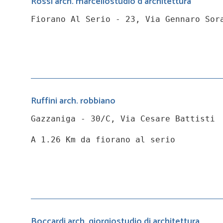
Rossi arch. marcellostudio d'architettura
Fiorano Al Serio - 23, Via Gennaro Sor
Ruffini arch. robbiano
Gazzaniga - 30/C, Via Cesare Battisti
A 1.26 Km da fiorano al serio
Boccardi arch. giorgiostudio di architettura