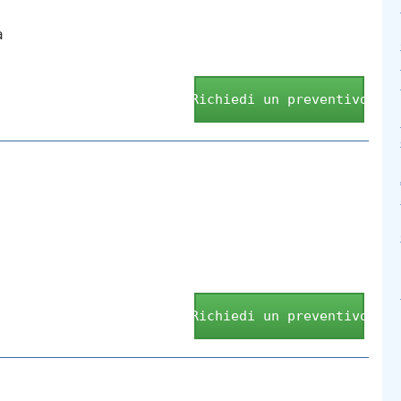
a
Richiedi un preventivo
Richiedi un preventivo