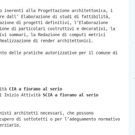
o inerenti alla Progettazione architettonica, i
re dall’ Elaborazione di studi di fattibilità,
azione di progetti definitivi, l’Elaborazione
ione di particolari costruttivi e decorativi, la
ivi sommari, la Redazione di computi metrici
Realizzazione di render architettonici.
nto delle pratiche autorizzative per il comune di
vità
CIA a
fiorano al serio
di Inizio Attività
SCIA a
fiorano al serio
nisti architetti necessari, che possono
cupero di sottotetti o per l’adeguamento normativo
erziario.