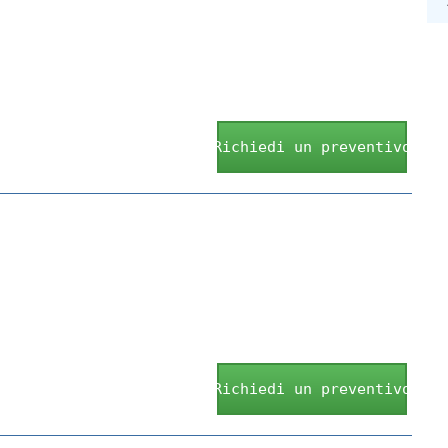
Richiedi un preventivo
Richiedi un preventivo