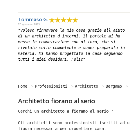
Tommaso G.
12 gennaio 2023
"Volevo rinnovare la mia casa grazie all'aiuto
di un architetto d'interni. Il portale mi ha
messo in comunicazione con di loro, che si
rivelato molto competente e super preparato in
materia. Mi hanno progettato la casa seguendo
tutti i miei desideri. Felic"
Home
Professionisti
Architetto
Bergamo
Architetto fiorano al serio
Cerchi un
architetto a fiorano al serio
?
Gli architetti sono professionisti iscritti ad u
figura necessaria per progettare casa.