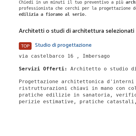
Chiedi in un minuti il tuo preventivo a più
arc
professionista che cerchi per la progettazione 
edilizia a
fiorano al serio
.
Architetti o studi di architettura selezionati 
Studio di progettazione
via castelbarco 16 , Imbersago
Servizi Offerti:
Architetto o studio di
Progettazione architettonica d'interni
ristrutturazioni chiavi in mano con co
pratiche edilizie in sanatoria, verifi
perizie estimative, pratiche catastali