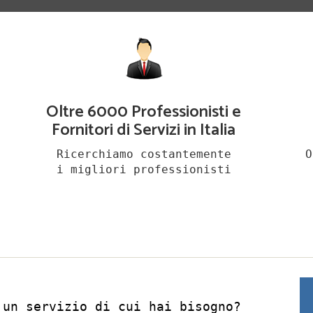
Oltre 6000 Professionisti e
Fornitori di Servizi in Italia
Ricerchiamo costantemente
O
i migliori professionisti
 un servizio di cui hai bisogno?