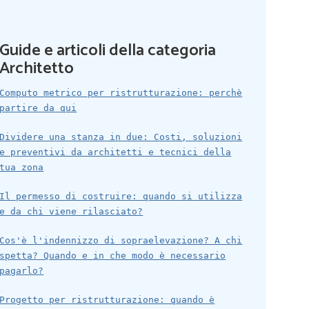
Guide e articoli della categoria
Architetto
Computo metrico per ristrutturazione: perchè
partire da qui
Dividere una stanza in due: Costi, soluzioni
e preventivi da architetti e tecnici della
tua zona
Il permesso di costruire: quando si utilizza
e da chi viene rilasciato?
Cos'è l'indennizzo di sopraelevazione? A chi
spetta? Quando e in che modo è necessario
pagarlo?
Progetto per ristrutturazione: quando è