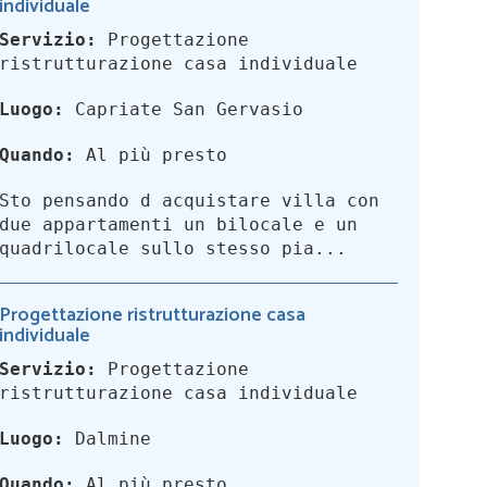
individuale
Servizio:
Progettazione
ristrutturazione casa individuale
Luogo:
Capriate San Gervasio
Quando:
Al più presto
Sto pensando d acquistare villa con
due appartamenti un bilocale e un
quadrilocale sullo stesso pia...
Progettazione ristrutturazione casa
individuale
Servizio:
Progettazione
ristrutturazione casa individuale
Luogo:
Dalmine
Quando:
Al più presto