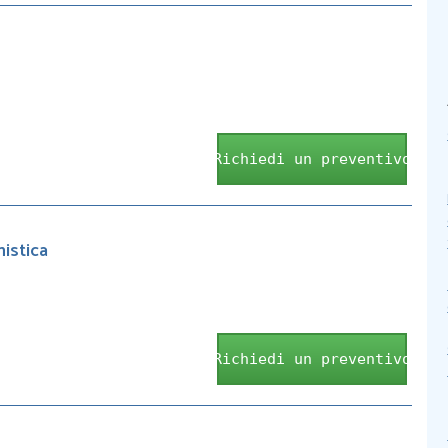
Richiedi un preventivo
nistica
Richiedi un preventivo