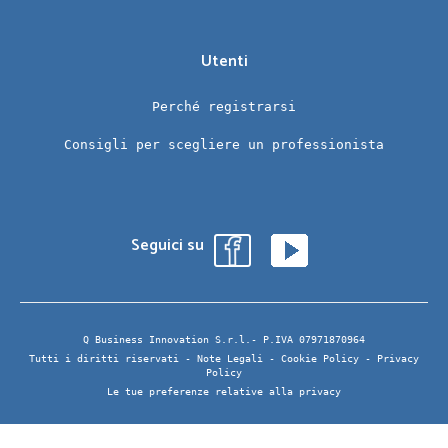
Utenti
Perché registrarsi
Consigli per scegliere un professionista
Seguici su
Q Business Innovation S.r.l.- P.IVA 07971870964
Tutti i diritti riservati -
Note Legali
-
Cookie Policy
-
Privacy
Policy
Le tue preferenze relative alla privacy