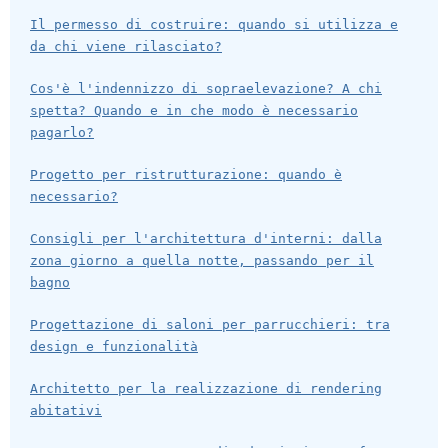
Il permesso di costruire: quando si utilizza e
da chi viene rilasciato?
Cos'è l'indennizzo di sopraelevazione? A chi
spetta? Quando e in che modo è necessario
pagarlo?
Progetto per ristrutturazione: quando è
necessario?
Consigli per l'architettura d'interni: dalla
zona giorno a quella notte, passando per il
bagno
Progettazione di saloni per parrucchieri: tra
design e funzionalità
Architetto per la realizzazione di rendering
abitativi