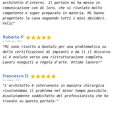
architetto d'interni. Il portale mi ha messo in
comunicazione con di loro, che si rivelato molto
competente e super preparato in materia. Mi hanno
progettato la casa seguendo tutti i miei desideri.
Felic"
Roberto P.
2 febbraio 2022
"Mi sono rivolto a Quotalo per una problematica su
delle certificazioni di impianti e da lì il discorso
si è evoluto verso una ristrutturazione completa.
Lavori eseguiti a regola d'arte. Ottimo lavoro!"
Francesco D.
14 maggio 2023
"L'architetto è intervenuto in maniera chirurgica
risolvendomi il problema nel minor tempo possibile.
Assolutamente soddisfatto del professionista che ho
trovato su questo portale."