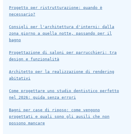
Progetto per ristrutturazione: quando è
necessario?
Consigli per l'architettura d'interni: dalla
zona giorno a quella notte, passando per il
bagno
Progettazione di saloni per parrucchieri: tra
design e funzionalità
Architetto per la realizzazione di rendering
abitativi
Come progettare uno studio dentistico perfetto
nel 2026: guida senza errori
Bagni per case di riposo: come vengono
progettati e quali sono gli ausili che non
possono mancare