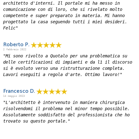
architetto d'interni. Il portale mi ha messo in
comunicazione con di loro, che si rivelato molto
competente e super preparato in materia. Mi hanno
progettato la casa seguendo tutti i miei desideri.
Felic"
Roberto P.
2 febbraio 2022
"Mi sono rivolto a Quotalo per una problematica su
delle certificazioni di impianti e da lì il discorso
si è evoluto verso una ristrutturazione completa.
Lavori eseguiti a regola d'arte. Ottimo lavoro!"
Francesco D.
14 maggio 2023
"L'architetto è intervenuto in maniera chirurgica
risolvendomi il problema nel minor tempo possibile.
Assolutamente soddisfatto del professionista che ho
trovato su questo portale."