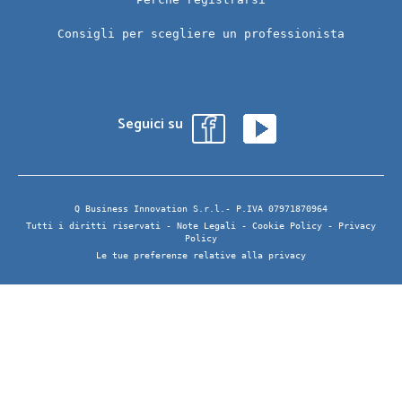
Consigli per scegliere un professionista
Seguici su
Q Business Innovation S.r.l.- P.IVA 07971870964
Tutti i diritti riservati -
Note Legali
-
Cookie Policy
-
Privacy
Policy
Le tue preferenze relative alla privacy