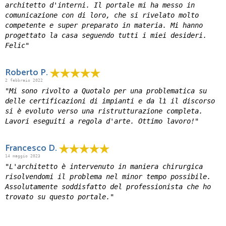
architetto d'interni. Il portale mi ha messo in
comunicazione con di loro, che si rivelato molto
competente e super preparato in materia. Mi hanno
progettato la casa seguendo tutti i miei desideri.
Felic"
Roberto P.
2 febbraio 2022
"Mi sono rivolto a Quotalo per una problematica su
delle certificazioni di impianti e da lì il discorso
si è evoluto verso una ristrutturazione completa.
Lavori eseguiti a regola d'arte. Ottimo lavoro!"
Francesco D.
14 maggio 2023
"L'architetto è intervenuto in maniera chirurgica
risolvendomi il problema nel minor tempo possibile.
Assolutamente soddisfatto del professionista che ho
trovato su questo portale."