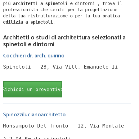
più
architetti a
spinetoli
e dintorni
,
trova il
professionista che cerchi per la progettazione
della tua ristrutturazione o per la tua
pratica
edilizia a
spinetoli
.
Architetti o studi di architettura selezionati a
spinetoli e dintorni
Cocchieri dr. arch. quirino
Spinetoli - 28, Via Vitt. Emanuele Ii
Richiedi un preventivo
Spinozzilucianoarchitetto
Monsampolo Del Tronto - 12, Via Montale
A 2.04 Km da spinetoli