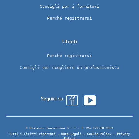
Consigli per i fornitori
Perché registrarsi
Utenti
Perché registrarsi
Consigli per scegliere un professionista
Seguici su
Q Business Innovation S.r.l.- P.IVA 07971870964
Tutti i diritti riservati -
Note Legali
-
Cookie Policy
-
Privacy
Policy