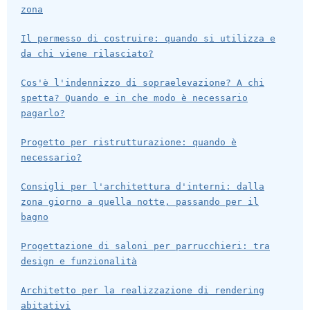
zona
Il permesso di costruire: quando si utilizza e
da chi viene rilasciato?
Cos'è l'indennizzo di sopraelevazione? A chi
spetta? Quando e in che modo è necessario
pagarlo?
Progetto per ristrutturazione: quando è
necessario?
Consigli per l'architettura d'interni: dalla
zona giorno a quella notte, passando per il
bagno
Progettazione di saloni per parrucchieri: tra
design e funzionalità
Architetto per la realizzazione di rendering
abitativi