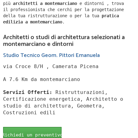
più
architetti a
montemarciano
e dintorni
,
trova
il professionista che cerchi per la progettazione
della tua ristrutturazione o per la tua
pratica
edilizia a
montemarciano
.
Architetti o studi di architettura selezionati a
montemarciano e dintorni
Studio Tecnico Geom. Pittori Emanuela
via Croce 8/H , Camerata Picena
A 7.6 Km da montemarciano
Servizi Offerti:
Ristrutturazioni,
Certificazione energetica, Architetto o
studio di architettura, Geometra,
Costruzioni edili
Richiedi un preventivo