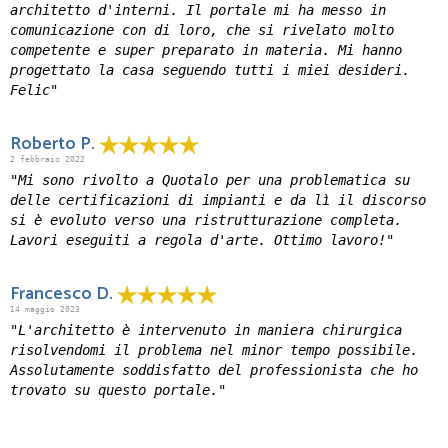
architetto d'interni. Il portale mi ha messo in
comunicazione con di loro, che si rivelato molto
competente e super preparato in materia. Mi hanno
progettato la casa seguendo tutti i miei desideri.
Felic"
Roberto P.
2 febbraio 2022
"Mi sono rivolto a Quotalo per una problematica su
delle certificazioni di impianti e da lì il discorso
si è evoluto verso una ristrutturazione completa.
Lavori eseguiti a regola d'arte. Ottimo lavoro!"
Francesco D.
14 maggio 2023
"L'architetto è intervenuto in maniera chirurgica
risolvendomi il problema nel minor tempo possibile.
Assolutamente soddisfatto del professionista che ho
trovato su questo portale."