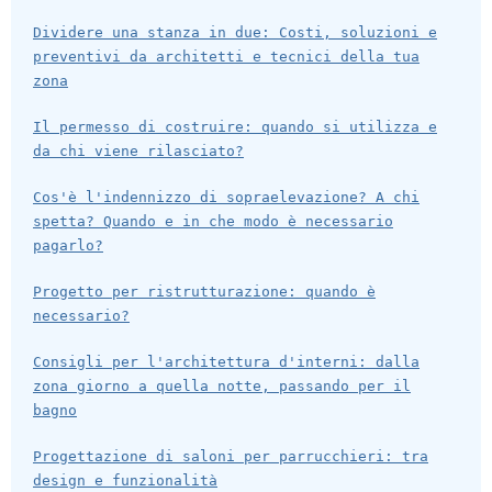
Dividere una stanza in due: Costi, soluzioni e
preventivi da architetti e tecnici della tua
zona
Il permesso di costruire: quando si utilizza e
da chi viene rilasciato?
Cos'è l'indennizzo di sopraelevazione? A chi
spetta? Quando e in che modo è necessario
pagarlo?
Progetto per ristrutturazione: quando è
necessario?
Consigli per l'architettura d'interni: dalla
zona giorno a quella notte, passando per il
bagno
Progettazione di saloni per parrucchieri: tra
design e funzionalità