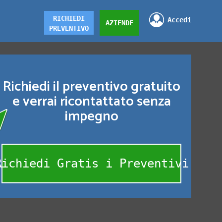
RICHIEDI
Accedi
AZIENDE
PREVENTIVO
Richiedi il preventivo gratuito
e verrai ricontattato senza
impegno
Richiedi Gratis i Preventivi