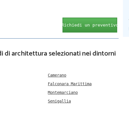
Richiedi un preventivo
i di architettura selezionati nei dintorni
Camerano
Falconara Marittima
Montemarciano
Senigallia