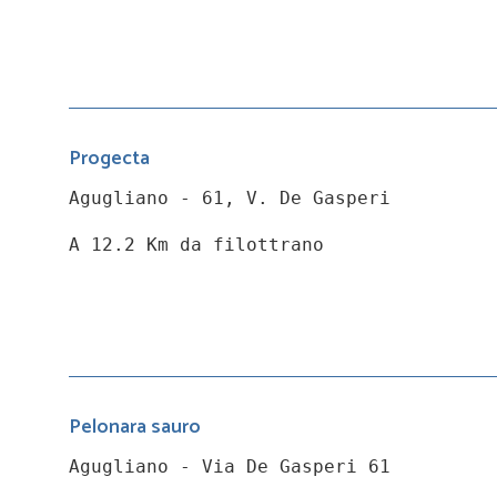
Progecta
Agugliano - 61, V. De Gasperi
A 12.2 Km da filottrano
Pelonara sauro
Agugliano - Via De Gasperi 61