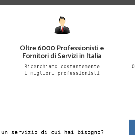
Oltre 6000 Professionisti e
Fornitori di Servizi in Italia
Ricerchiamo costantemente
O
i migliori professionisti
 un servizio di cui hai bisogno?