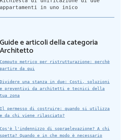
Richiesta di unificazione di due
appartamenti in uno inico
Guide e articoli della categoria
Architetto
Computo metrico per ristrutturazione: perchè
partire da qui
Dividere una stanza in due: Costi, soluzioni
e preventivi da architetti e tecnici della
tua zona
Il permesso di costruire: quando si utilizza
e da chi viene rilasciato?
Cos'è l'indennizzo di sopraelevazione? A chi
spetta? Quando e in che modo è necessario