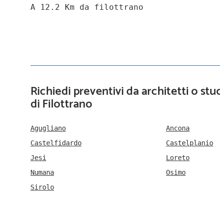
A 12.2 Km da filottrano
Richiedi preventivi da architetti o stud
di Filottrano
Agugliano
Ancona
Castelfidardo
Castelplanio
Jesi
Loreto
Numana
Osimo
Sirolo