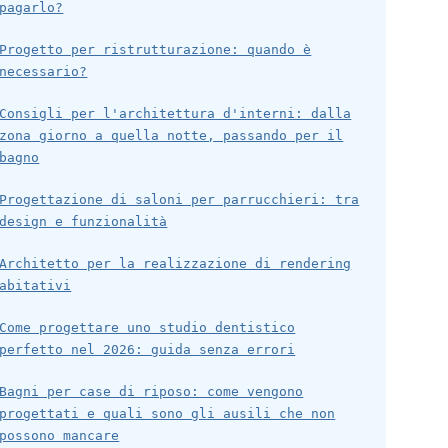
pagarlo?
Progetto per ristrutturazione: quando è
necessario?
Consigli per l'architettura d'interni: dalla
zona giorno a quella notte, passando per il
bagno
Progettazione di saloni per parrucchieri: tra
design e funzionalità
Architetto per la realizzazione di rendering
abitativi
Come progettare uno studio dentistico
perfetto nel 2026: guida senza errori
Bagni per case di riposo: come vengono
progettati e quali sono gli ausili che non
possono mancare