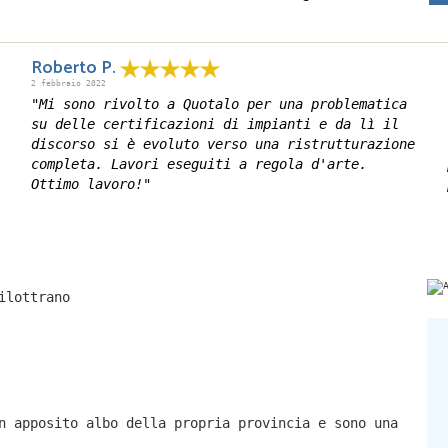
Roberto P.
2 febbraio 2022
"Mi sono rivolto a Quotalo per una problematica
su delle certificazioni di impianti e da lì il
discorso si è evoluto verso una ristrutturazione
completa. Lavori eseguiti a regola d'arte.
Ottimo lavoro!"
ilottrano
n apposito albo della propria provincia e sono una