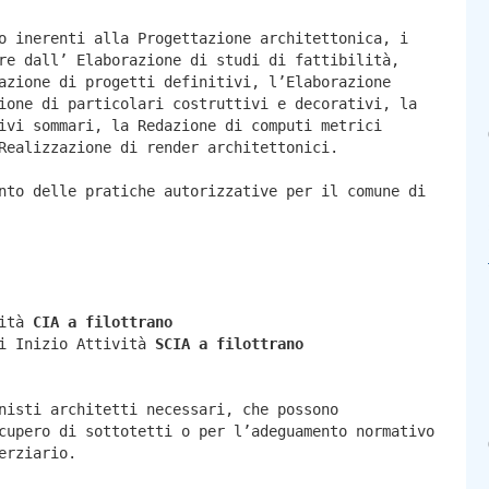
o inerenti alla Progettazione architettonica, i
re dall’ Elaborazione di studi di fattibilità,
azione di progetti definitivi, l’Elaborazione
ione di particolari costruttivi e decorativi, la
ivi sommari, la Redazione di computi metrici
Realizzazione di render architettonici.
nto delle pratiche autorizzative per il comune di
vità
CIA a
filottrano
di Inizio Attività
SCIA a
filottrano
nisti architetti necessari, che possono
cupero di sottotetti o per l’adeguamento normativo
erziario.