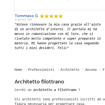
Tommaso G.
12 gennaio 2023
"Volevo rinnovare la mia casa grazie all'aiuto
di un architetto d'interni. Il portale mi ha
messo in comunicazione con di loro, che si
rivelato molto competente e super preparato in
materia. Mi hanno progettato la casa seguendo
tutti i miei desideri. Felic"
Home
Professionisti
Architetto
Ancona
F
Architetto filottrano
Cerchi un
architetto a filottrano
?
Gli architetti sono professionisti iscritti ad u
figura necessaria per progettare casa.