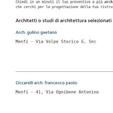
Chiedi in un minuti il tuo preventivo a più
arc
che cerchi per la progettazione della tua ristr
Architetti o studi di architettura selezionati
Arch. gulino gaetano
Menfi - Via Volpe Storico G. Snc
Ciccarelli arch. francesco paolo
Menfi - 41, Via Ognibene Antonino