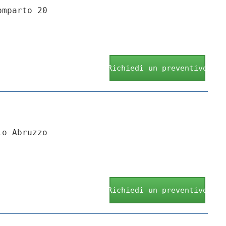
omparto 20
Richiedi un preventivo
io Abruzzo
Richiedi un preventivo