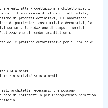
o inerenti alla Progettazione architettonica, i
re dall’ Elaborazione di studi di fattibilità,
azione di progetti definitivi, l’Elaborazione
ione di particolari costruttivi e decorativi, la
ivi sommari, la Redazione di computi metrici
Realizzazione di render architettonici.
nto delle pratiche autorizzative per il comune di
vità
CIA a
menfi
di Inizio Attività
SCIA a
menfi
nisti architetti necessari, che possono
cupero di sottotetti o per l’adeguamento normativo
erziario.