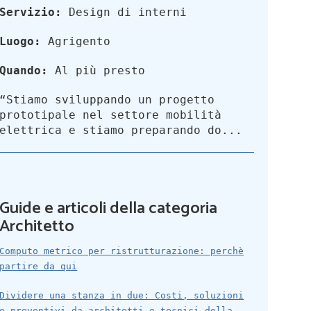
Servizio:
Design di interni
Luogo:
Agrigento
Quando:
Al più presto
“Stiamo sviluppando un progetto
prototipale nel settore mobilità
elettrica e stiamo preparando do...
Guide e articoli della categoria
Architetto
Computo metrico per ristrutturazione: perchè
partire da qui
Dividere una stanza in due: Costi, soluzioni
e preventivi da architetti e tecnici della