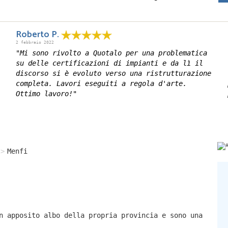
Roberto P.
2 febbraio 2022
"Mi sono rivolto a Quotalo per una problematica
su delle certificazioni di impianti e da lì il
discorso si è evoluto verso una ristrutturazione
completa. Lavori eseguiti a regola d'arte.
Ottimo lavoro!"
Menfi
n apposito albo della propria provincia e sono una