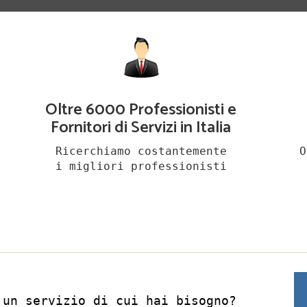
Oltre 6000 Professionisti e
Fornitori di Servizi in Italia
Ricerchiamo costantemente
O
i migliori professionisti
 un servizio di cui hai bisogno?