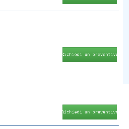
Richiedi un preventivo
Richiedi un preventivo