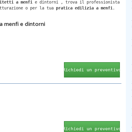
hitetti a
menfi
e dintorni
,
trova il professionista
utturazione o per la tua
pratica edilizia a
menfi
.
 a menfi e dintorni
Richiedi un preventivo
Richiedi un preventivo