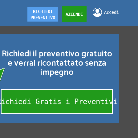
RICHIEDI
Accedi
AZIENDE
PREVENTIVO
Richiedi il preventivo gratuito
e verrai ricontattato senza
impegno
Richiedi Gratis i Preventivi