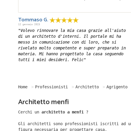
Tommaso G.
12 gennaio 2023
"Volevo rinnovare la mia casa grazie all'aiuto
di un architetto d'interni. Il portale mi ha
messo in comunicazione con di loro, che si
rivelato molto competente e super preparato in
materia. Mi hanno progettato la casa seguendo
tutti i miei desideri. Felic"
Home
Professionisti
Architetto
Agrigento
Architetto menfi
Cerchi un
architetto a menfi
?
Gli architetti sono professionisti iscritti ad u
figura necessaria per progettare casa.