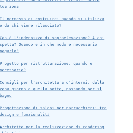
tua zona
Il permesso di costruire: quando si utilizza
e da chi viene rilasciato?
Cos'è l'indennizzo di sopraelevazione? A chi
spetta? Quando e in che modo è necessario
pagarlo?
Progetto per ristrutturazione: quando è
necessario?
Consigli per l'architettura d'interni: dalla
zona giorno a quella notte, passando per il
bagno
Progettazione di saloni per parrucchieri: tra
design e funzionalità
Architetto per la realizzazione di rendering