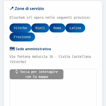
📍 Zone di servizio
Eliochem srl opera nelle seguenti province:
Viterbo
Rieti
Roma
Latina
Frosinone
🗺️ Sede amministrativa
Via fontana matuccia 16 - Civita Castellana
(Viterbo)
👆 Tocca per interagire
con la mappa