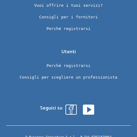
Vuoi offrire i tuoi servizi?
Consigli per i fornitori
Perché registrarsi
Utenti
Perché registrarsi
Consigli per scegliere un professionista
Seguici su
Q Business Innovation S.r.l.- P.IVA 07971870964