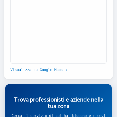
Visualizza su Google Maps →
Trova professionisti e aziende nella
tua zona
Cerca il servizio di cui hai bisogno e ricevi