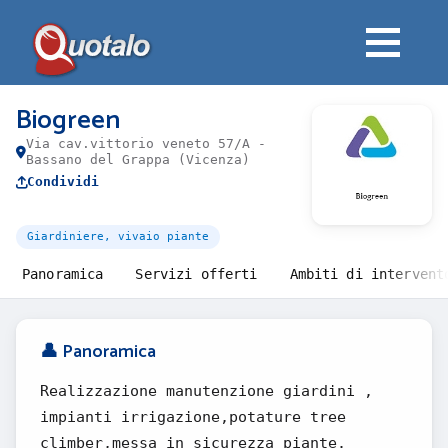
Biogreen
Via cav.vittorio veneto 57/A -
Bassano del Grappa (Vicenza)
Condividi
Giardiniere, vivaio piante
Panoramica
Servizi offerti
Ambiti di intervent
👤 Panoramica
Realizzazione manutenzione giardini ,
impianti irrigazione,potature tree
climber,messa in sicurezza piante.