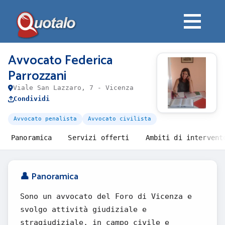
Avvocato Federica
Parrozzani
Viale San Lazzaro, 7 - Vicenza
Condividi
Avvocato penalista
Avvocato civilista
Panoramica
Servizi offerti
Ambiti di intervent
👤 Panoramica
Sono un avvocato del Foro di Vicenza e
svolgo attività giudiziale e
stragiudiziale, in campo civile e