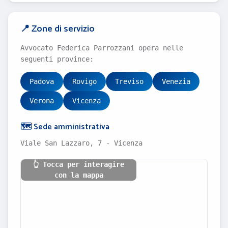
📍 Zone di servizio
Avvocato Federica Parrozzani opera nelle
seguenti province:
Padova
Rovigo
Treviso
Venezia
Verona
Vicenza
🗺️ Sede amministrativa
Viale San Lazzaro, 7 - Vicenza
👆 Tocca per interagire
con la mappa