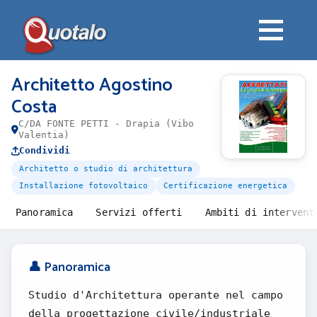
Architetto Agostino
Costa
C/DA FONTE PETTI - Drapia (Vibo
Valentia)
Condividi
Architetto o studio di architettura
Installazione fotovoltaico
Certificazione energetica
Panoramica
Servizi offerti
Ambiti di intervent
👤 Panoramica
Studio d'Architettura operante nel campo
della progettazione civile/industriale