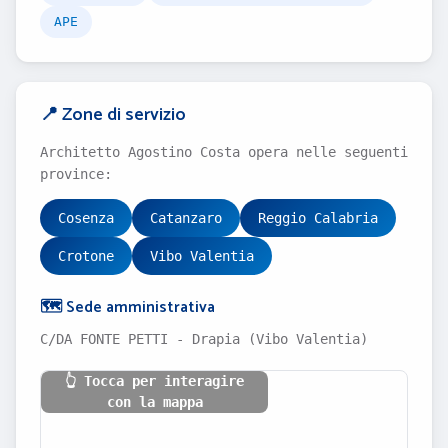
APE
📍 Zone di servizio
Architetto Agostino Costa opera nelle seguenti
province:
Cosenza
Catanzaro
Reggio Calabria
Crotone
Vibo Valentia
🗺️ Sede amministrativa
C/DA FONTE PETTI - Drapia (Vibo Valentia)
👆 Tocca per interagire
con la mappa