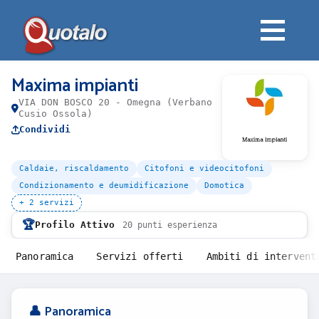
Maxima impianti
VIA DON BOSCO 20 - Omegna (Verbano
Cusio Ossola)
Condividi
Caldaie, riscaldamento
Citofoni e videocitofoni
Condizionamento e deumidificazione
Domotica
+ 2 servizi
🏆
Profilo Attivo
20 punti esperienza
Panoramica
Servizi offerti
Ambiti di intervent
👤 Panoramica