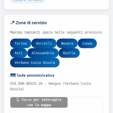
📍 Zone di servizio
Maxima impianti opera nelle seguenti province:
Torino
Vercelli
Novara
Cuneo
Asti
Alessandria
Biella
Verbano Cusio Ossola
🗺️ Sede amministrativa
VIA DON BOSCO 20 - Omegna (Verbano Cusio
Ossola)
👆 Tocca per interagire
con la mappa