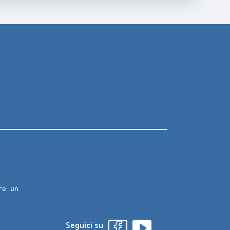
re un
Seguici su