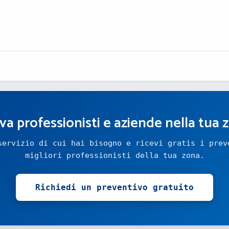
va professionisti e aziende nella tua 
servizio di cui hai bisogno e ricevi gratis i prev
migliori professionisti della tua zona.
Richiedi un preventivo gratuito