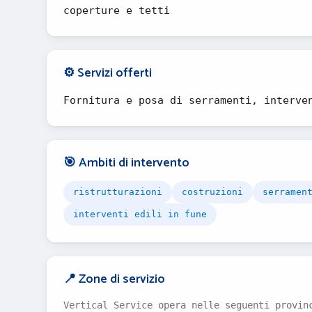
coperture e tetti
⚙️ Servizi offerti
Fornitura e posa di serramenti, interve
🎯 Ambiti di intervento
ristrutturazioni
costruzioni
serramen
interventi edili in fune
📍 Zone di servizio
Vertical Service opera nelle seguenti provin