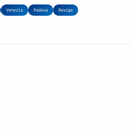
Venezia
Padova
Rovigo