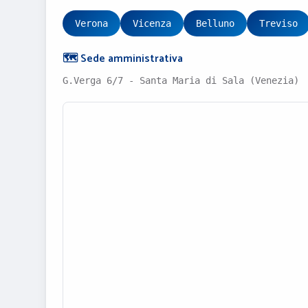
Verona
Vicenza
Belluno
Treviso
🗺️ Sede amministrativa
G.Verga 6/7 - Santa Maria di Sala (Venezia)