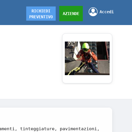
RICHIEDI
Accedi
AZIENDE
PREVENTIVO
amenti, tinteggiature, pavimentazioni,