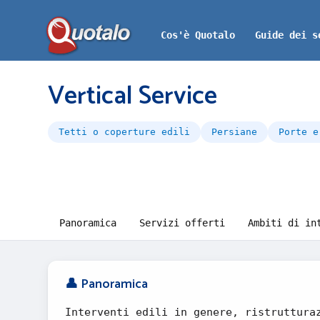
Cos'è Quotalo
Guide dei s
Vertical Service
Tetti o coperture edili
Persiane
Porte e
Panoramica
Servizi offerti
Ambiti di in
👤 Panoramica
Interventi edili in genere, ristruttura