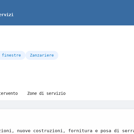
ervizi
 finestre
Zanzariere
tervento
Zone di servizio
zioni, nuove costruzioni, fornitura e posa di serr