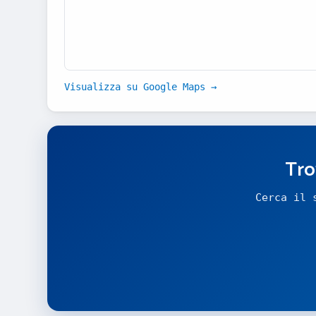
Visualizza su Google Maps →
Tro
Cerca il 