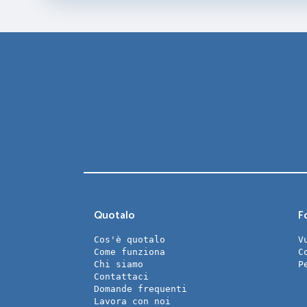
Quotalo
Fo
Cos'è quotalo
V
Come funziona
C
Chi siamo
P
Contattaci
Domande frequenti
Lavora con noi