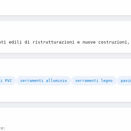
nti edili di ristrutturazioni e nuove costruzioni,
ti PVC
serramenti alluminio
serramenti legno
pavi
ce: