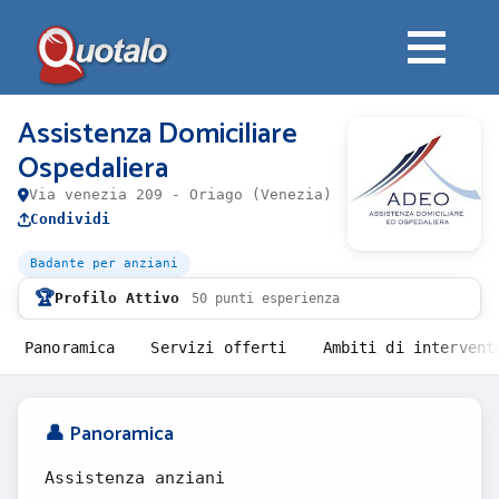
Assistenza Domiciliare
Ospedaliera
Via venezia 209 - Oriago (Venezia)
Condividi
Badante per anziani
🏆
Profilo Attivo
50 punti esperienza
Panoramica
Servizi offerti
Ambiti di intervent
👤 Panoramica
Assistenza anziani