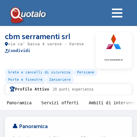
cbm serramenti srl
via ca' bassa 4 varese - Varese
Condividi
Grate e cancelli di sicurezza
Persiane
Porte e finestre
Zanzariere
🏆
Profilo Attivo
20 punti esperienza
Panoramica
Servizi offerti
Ambiti di intervent
👤 Panoramica