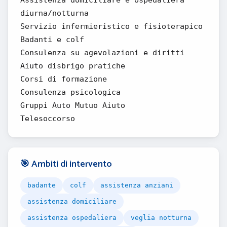
Assistenza domiciliare e ospedaliera
diurna/notturna
Servizio infermieristico e fisioterapico
Badanti e colf
Consulenza su agevolazioni e diritti
Aiuto disbrigo pratiche
Corsi di formazione
Consulenza psicologica
Gruppi Auto Mutuo Aiuto
Telesoccorso
🎯 Ambiti di intervento
badante
colf
assistenza anziani
assistenza domiciliare
assistenza ospedaliera
veglia notturna