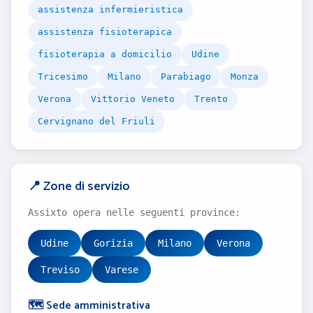
assistenza infermieristica
assistenza fisioterapica
fisioterapia a domicilio
Udine
Tricesimo
Milano
Parabiago
Monza
Verona
Vittorio Veneto
Trento
Cervignano del Friuli
📍 Zone di servizio
Assixto opera nelle seguenti province:
Udine
Gorizia
Milano
Verona
Treviso
Varese
🗺️ Sede amministrativa