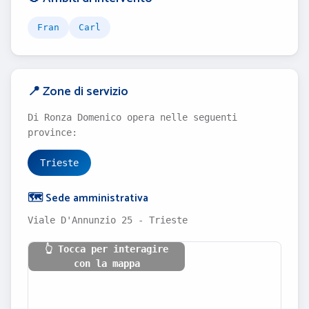
Fran
Carl
📍 Zone di servizio
Di Ronza Domenico opera nelle seguenti
province:
Trieste
🗺️ Sede amministrativa
Viale D'Annunzio 25 - Trieste
👆 Tocca per interagire
con la mappa