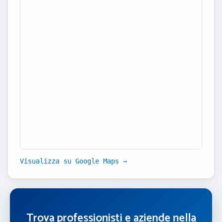
Visualizza su Google Maps →
Trova professionisti e aziende nella