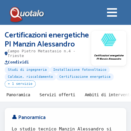
Certificazioni energetiche
PI Manzin Alessandro
Campo Pietro Metastasio n.4 -
Trieste
Condividi
Studi di ingegneria
Installazione fotovoltaico
Caldaie, riscaldamento
Certificazione energetica
+ 1 servizio
Panoramica
Servizi offerti
Ambiti di intervent
👤 Panoramica
Lo studio tecnico Manzin Alessandro si