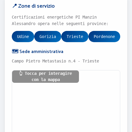
📍 Zone di servizio
Certificazioni energetiche PI Manzin
Alessandro opera nelle seguenti province:
Udine
Gorizia
Trieste
Pordenone
🗺️ Sede amministrativa
Campo Pietro Metastasio n.4 - Trieste
👆 Tocca per interagire
con la mappa