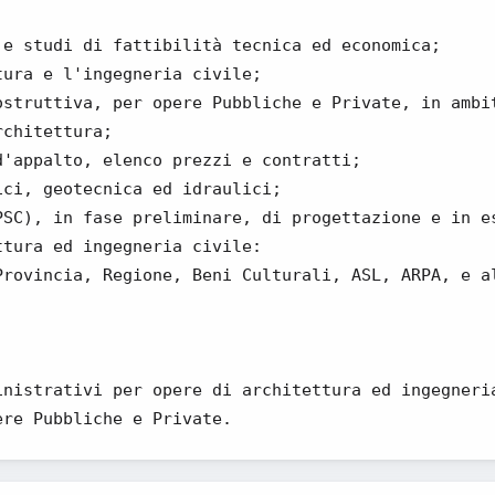
 e studi di fattibilità tecnica ed economica;
tura e l'ingegneria civile;
ostruttiva, per opere Pubbliche e Private, in ambi
rchitettura;
d'appalto, elenco prezzi e contratti;
ici, geotecnica ed idraulici;
PSC), in fase preliminare, di progettazione e in e
ttura ed ingegneria civile:
Provincia, Regione, Beni Culturali, ASL, ARPA, e a
inistrativi per opere di architettura ed ingegneri
ere Pubbliche e Private.