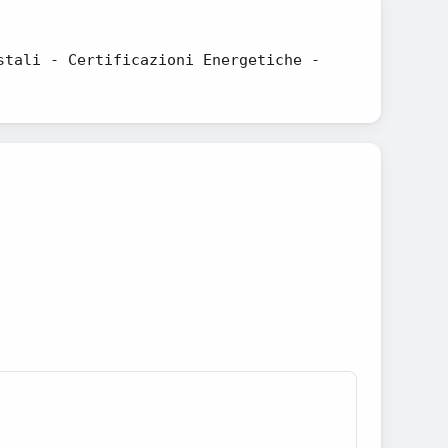
stali - Certificazioni Energetiche -