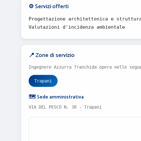
⚙️ Servizi offerti
Progettazione architettonica e struttur
Valutazioni d'incidenza ambientale
📍 Zone di servizio
Ingegnere Azzurra Tranchida opera nelle segu
Trapani
🗺️ Sede amministrativa
VIA DEL PESCO N. 38 - Trapani