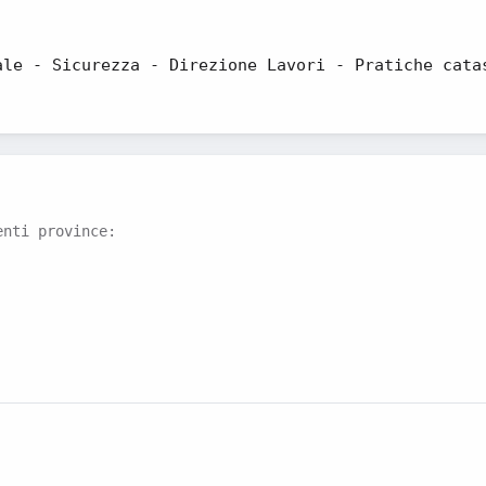
ale - Sicurezza - Direzione Lavori - Pratiche cata
enti province: