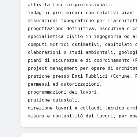
attività tecnico-professionali:
indagini preliminari con relativi piani
misurazioni topografiche per l'architet
progettazione definitiva, esecutiva e c
specialistica civile in ingegneria ed a
computi metrici estimativi, capitolati 
elaborazioni e studi ambientali, geolog
piani di sicurezza e di coordinamento (
project management per opere di archite
pratiche presso Enti Pubblici (Comune, 
permessi ed autorizzazioni,
programmazioni dei lavori,
pratiche catastali,
direzione lavori e collaudi tecnico-amm
misura e contabilità dei lavori, per op