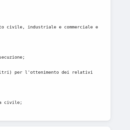
to civile, industriale e commerciale e
secuzione;
ltri) per l'ottenimento dei relativi
a civile;