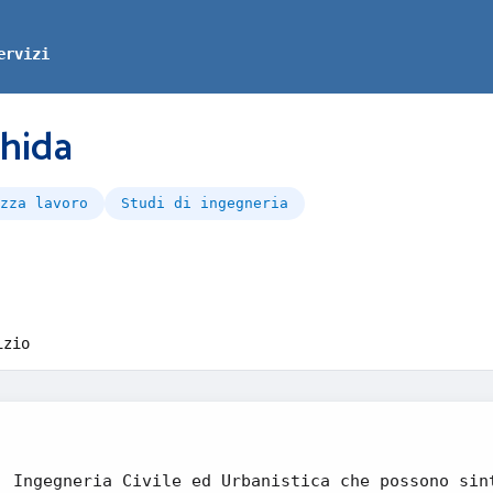
ervizi
hida
zza lavoro
Studi di ingegneria
izio
, Ingegneria Civile ed Urbanistica che possono sin