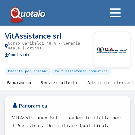
VitAssistance srl
Corso Garibaldi 48 A - Venaria
Reale (Torino)
Condividi
Badante per anziani
Colf assistenza domestica
Panoramica
Servizi offerti
Ambiti di intervent
👤 Panoramica
VitAssistance Srl - Leader in Italia per
l'Assistenza Domiciliare Qualificata