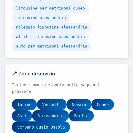
limousine per matrimoni cuneo
limousine alessandria
noleggio limousine alessandria
affitto limousine alessandria
auto per matrimoni alessandria
📍 Zone di servizio
Torino Limousine opera nelle seguenti
province:
Torino
Vercelli
Novara
Cuneo
Asti
Alessandria
Biella
Verbano Cusio Ossola