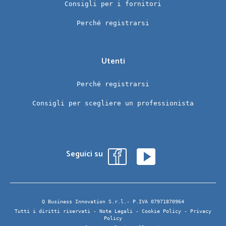
Consigli per i fornitori
Perché registrarsi
Utenti
Perché registrarsi
Consigli per scegliere un professionista
Seguici su
Q Business Innovation S.r.l.- P.IVA 07971870964
Tutti i diritti riservati -
Note Legali
-
Cookie Policy
-
Privacy
Policy