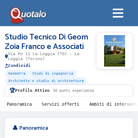
Studio Tecnico Di Geom
Zoia Franco e Associati
Via Po 11 La Loggia (TO) - La
Loggia (Torino)
Condividi
Geometra
Studi di ingegneria
Architetto o studio di architettura
🏆
Profilo Attivo
50 punti esperienza
Panoramica
Servizi offerti
Ambiti di intervent
👤 Panoramica