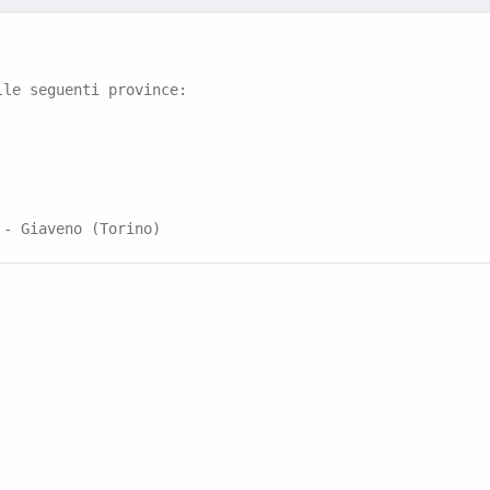
lle seguenti province:
 - Giaveno (Torino)