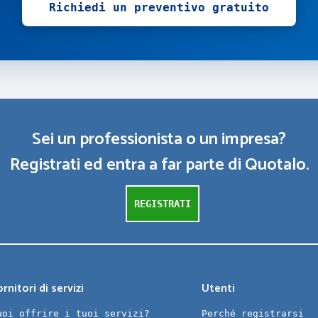
Richiedi un preventivo gratuito
Sei un professionista o un impresa?
Registrati ed entra a far parte di Quotalo.
REGISTRATI
rnitori di servizi
Utenti
uoi offrire i tuoi servizi?
Perché registrarsi