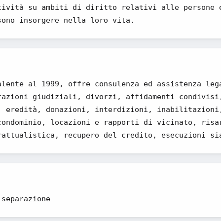
tività su ambiti di diritto relativi alle persone 
sono insorgere nella loro vita.
alente al 1999, offre consulenza ed assistenza leg
razioni giudiziali, divorzi, affidamenti condivisi
, eredità, donazioni, interdizioni, inabilitazioni
condominio, locazioni e rapporti di vicinato, risa
rattualistica, recupero del credito, esecuzioni si
 separazione