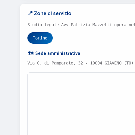
📍 Zone di servizio
Studio legale Avv Patrizia Mazzetti opera ne
Torino
🗺️ Sede amministrativa
Via C. di Pamparato, 32 - 10094 GIAVENO (TO)