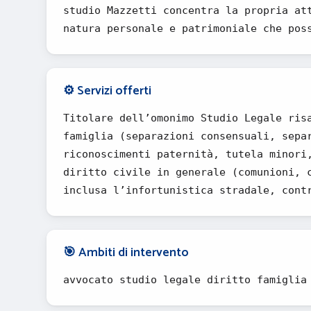
studio Mazzetti concentra la propria at
natura personale e patrimoniale che pos
⚙️ Servizi offerti
Titolare dell’omonimo Studio Legale ris
famiglia (separazioni consensuali, sepa
riconoscimenti paternità, tutela minori
diritto civile in generale (comunioni, 
inclusa l’infortunistica stradale, cont
🎯 Ambiti di intervento
avvocato studio legale diritto famiglia