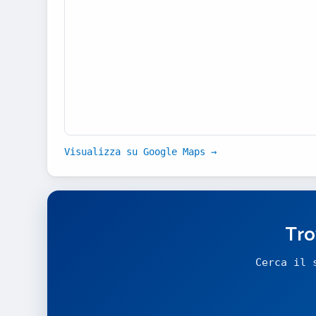
Visualizza su Google Maps →
Tro
Cerca il 