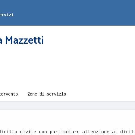
ervizi
a Mazzetti
tervento
Zone di servizio
diritto civile con particolare attenzione al dirit