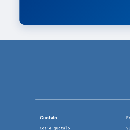
Quotalo
Fo
Cos'è quotalo
V