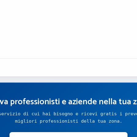
va professionisti e aziende nella tua 
servizio di cui hai bisogno e ricevi gratis i prev
migliori professionisti della tua zona.