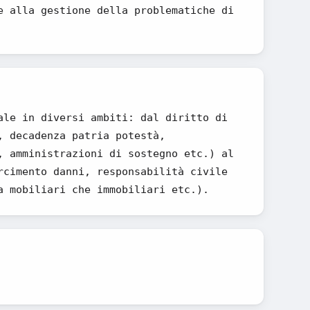
e alla gestione della problematiche di
ale in diversi ambiti: dal diritto di
, decadenza patria potestà,
, amministrazioni di sostegno etc.) al
rcimento danni, responsabilità civile
a mobiliari che immobiliari etc.).