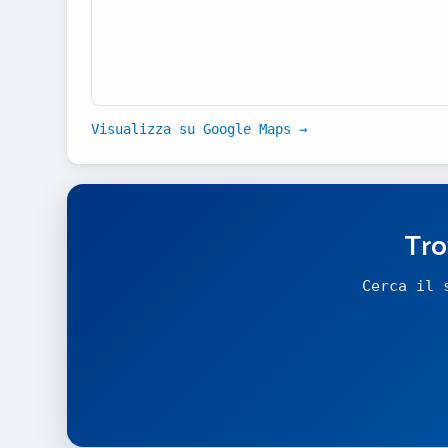
Visualizza su Google Maps →
Tro
Cerca il 