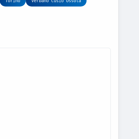
Torino
Verbano Cusio Ossola