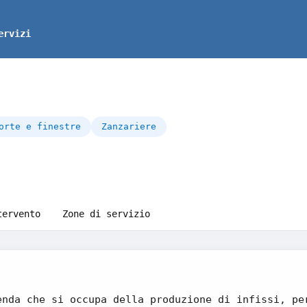
ervizi
orte e finestre
Zanzariere
tervento
Zone di servizio
enda che si occupa della produzione di infissi, pe