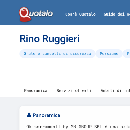
Cos'è Quotalo
Guide dei s
Rino Ruggieri
Grate e cancelli di sicurezza
Persiane
P
Panoramica
Servizi offerti
Ambiti di in
👤 Panoramica
Ok serramenti by MB GROUP SRL è una azi