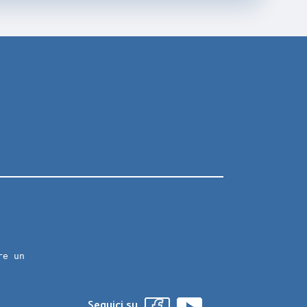
re un
Seguici su