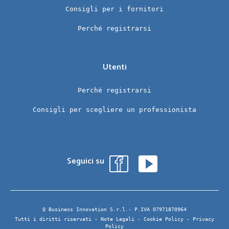
Consigli per i fornitori
Perché registrarsi
Utenti
Perché registrarsi
Consigli per scegliere un professionista
Seguici su
Q Business Innovation S.r.l.- P.IVA 07971870964
Tutti i diritti riservati -
Note Legali
-
Cookie Policy
-
Privacy
Policy