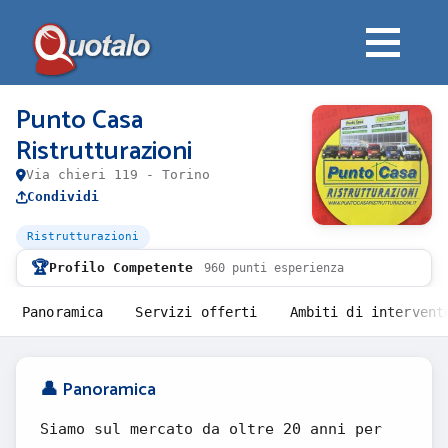
Punto Casa
Ristrutturazioni
Via chieri 119 - Torino
Condividi
Ristrutturazioni
🏆
Profilo Competente
960 punti esperienza
Panoramica
Servizi offerti
Ambiti di intervent
👤 Panoramica
Siamo sul mercato da oltre 20 anni per