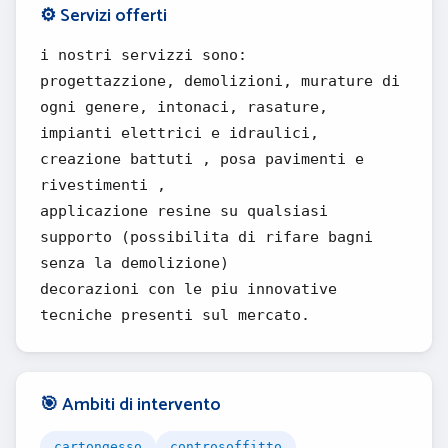
⚙️ Servizi offerti
i nostri servizzi sono:
progettazzione, demolizioni, murature di
ogni genere, intonaci, rasature,
impianti elettrici e idraulici,
creazione battuti , posa pavimenti e
rivestimenti ,
applicazione resine su qualsiasi
supporto (possibilita di rifare bagni
senza la demolizione)
decorazioni con le piu innovative
tecniche presenti sul mercato.
🎯 Ambiti di intervento
cartongesso
controsoffitto