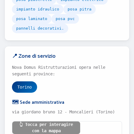
impianto idraulico
posa pitra
posa laminato
posa pvc
pannelli decorativi.
📍 Zone di servizio
Nova Domus Ristrutturazioni opera nelle
seguenti province:
Torino
🗺️ Sede amministrativa
via giordano bruno 12 - Moncalieri (Torino)
👆 Tocca per interagire
con la mappa