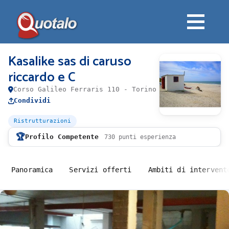
Kasalike sas di caruso
riccardo e C
Corso Galileo Ferraris 110 - Torino
Condividi
Ristrutturazioni
🏆
Profilo Competente
730 punti esperienza
Panoramica
Servizi offerti
Ambiti di intervent