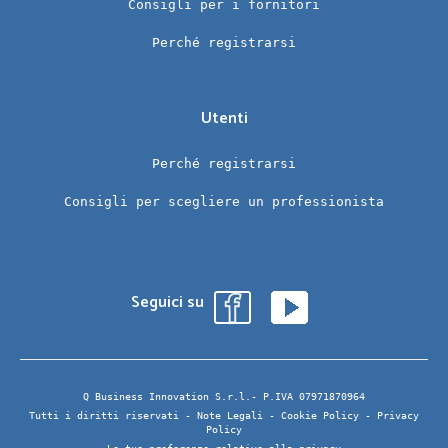
Consigli per i fornitori
Perché registrarsi
Utenti
Perché registrarsi
Consigli per scegliere un professionista
Seguici su
Q Business Innovation S.r.l.- P.IVA 07971870964
Tutti i diritti riservati -
Note Legali
-
Cookie Policy
-
Privacy
Policy