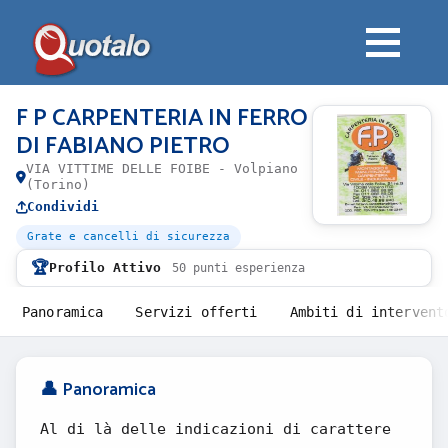
F P CARPENTERIA IN FERRO
DI FABIANO PIETRO
VIA VITTIME DELLE FOIBE - Volpiano
(Torino)
Condividi
Grate e cancelli di sicurezza
🏆
Profilo Attivo
50 punti esperienza
Panoramica
Servizi offerti
Ambiti di intervent
👤 Panoramica
Al di là delle indicazioni di carattere