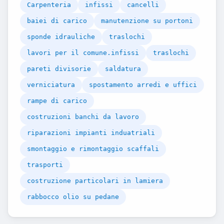
Carpenteria
infissi
cancelli
baiei di carico
manutenzione su portoni
sponde idrauliche
traslochi
lavori per il comune.infissi
traslochi
pareti divisorie
saldatura
verniciatura
spostamento arredi e uffici
rampe di carico
costruzioni banchi da lavoro
riparazioni impianti induatriali
smontaggio e rimontaggio scaffali
trasporti
costruzione particolari in lamiera
rabbocco olio su pedane