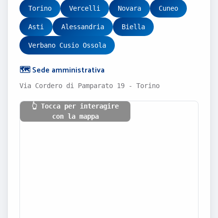
Torino
Vercelli
Novara
Cuneo
Asti
Alessandria
Biella
Verbano Cusio Ossola
🗺️ Sede amministrativa
Via Cordero di Pamparato 19 - Torino
👆 Tocca per interagire
con la mappa