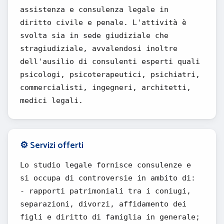
assistenza e consulenza legale in
diritto civile e penale. L'attività è
svolta sia in sede giudiziale che
stragiudiziale, avvalendosi inoltre
dell'ausilio di consulenti esperti quali
psicologi, psicoterapeutici, psichiatri,
commercialisti, ingegneri, architetti,
medici legali.
⚙️ Servizi offerti
Lo studio legale fornisce consulenze e
si occupa di controversie in ambito di:
- rapporti patrimoniali tra i coniugi,
separazioni, divorzi, affidamento dei
figli e diritto di famiglia in generale;