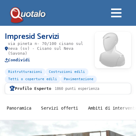
Impresid Servizi
via pineta n- 70/100 cisano sul
neva (sv) - Cisano sul Neva
(Savona)
Condividi
Ristrutturazioni
Costruzioni edili
Tetti o coperture edili
Pavimentazione
🏆
Profilo Esperto
1860 punti esperienza
Panoramica
Servizi offerti
Ambiti di intervent