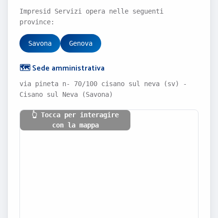
Impresid Servizi opera nelle seguenti
province:
Savona
Genova
🗺️ Sede amministrativa
via pineta n- 70/100 cisano sul neva (sv) -
Cisano sul Neva (Savona)
👆 Tocca per interagire
con la mappa