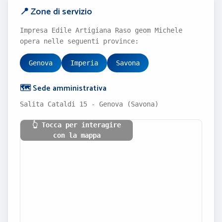
📍 Zone di servizio
Impresa Edile Artigiana Raso geom Michele
opera nelle seguenti province:
Genova
Imperia
Savona
🗺️ Sede amministrativa
Salita Cataldi 15 - Genova (Savona)
👆 Tocca per interagire
con la mappa