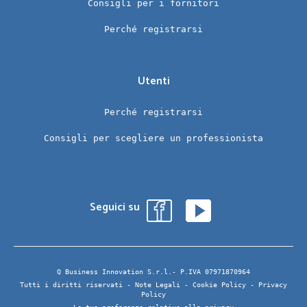
Consigli per i fornitori
Perché registrarsi
Utenti
Perché registrarsi
Consigli per scegliere un professionista
Seguici su
Q Business Innovation S.r.l.- P.IVA 07971870964
Tutti i diritti riservati -
Note Legali
-
Cookie Policy
-
Privacy
Policy