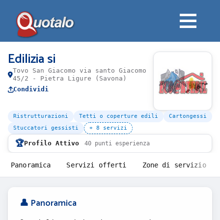
Edilizia si
Tovo San Giacomo via santo Giacomo
45/2 - Pietra Ligure (Savona)
Condividi
Ristrutturazioni
Tetti o coperture edili
Cartongessi
Stuccatori gessisti
+ 8 servizi
🏆
Profilo Attivo
40 punti esperienza
Panoramica
Servizi offerti
Zone di servizio
👤 Panoramica