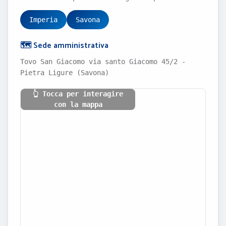
Imperia
Savona
🗺️ Sede amministrativa
Tovo San Giacomo via santo Giacomo 45/2 -
Pietra Ligure (Savona)
👆 Tocca per interagire
con la mappa