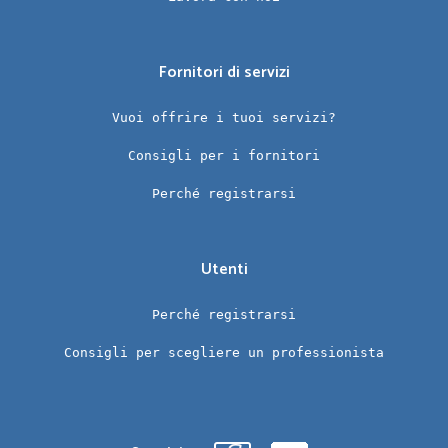
Fornitori di servizi
Vuoi offrire i tuoi servizi?
Consigli per i fornitori
Perché registrarsi
Utenti
Perché registrarsi
Consigli per scegliere un professionista