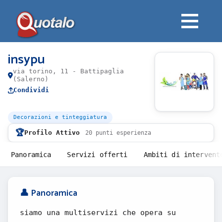
insypu
via torino, 11 - Battipaglia
(Salerno)
Condividi
Decorazioni e tinteggiatura
🏆
Profilo Attivo
20 punti esperienza
Panoramica
Servizi offerti
Ambiti di intervent
👤 Panoramica
siamo una multiservizi che opera su